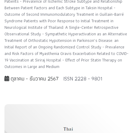
Patients - Prevalence of Ischemic Stroke Subtype and Relationship
Between Patient Factors and Each Subtype in Taksin Hospital -
Outcome of Second Immunomodulatory Treatment in Guillain-Barré
Syndrome Patients with Poor Response to Initial Treatment in
Neurological Institute of Thailand: A Single-Center Retrospective
Observational Study - Sympathetic Hyperactivation as an Alternative
Treatment of Orthostatic Hypotension in Parkinson’s Disease: an
Initial Report of an Ongoing Randomized Control Study - Prevalence
and Risk Factors of Myasthenia Gravis Exacerbation Related to COVID-
19 Vaccination at Siriraj Hospital - Effect of Prior Statin Therapy on
Outcomes in Large and Medium
ตุลาคม - ธันวาคม 2567
ISSN 2228 - 9801