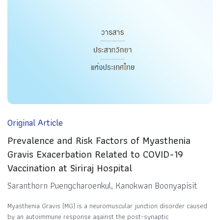
Original Article
Prevalence and Risk Factors of Myasthenia
Gravis Exacerbation Related to COVID-19
Vaccination at Siriraj Hospital
Saranthorn Puengcharoenkul, Kanokwan Boonyapisit
Myasthenia Gravis (MG) is a neuromuscular junction disorder caused
by an autoimmune response against the post-synaptic