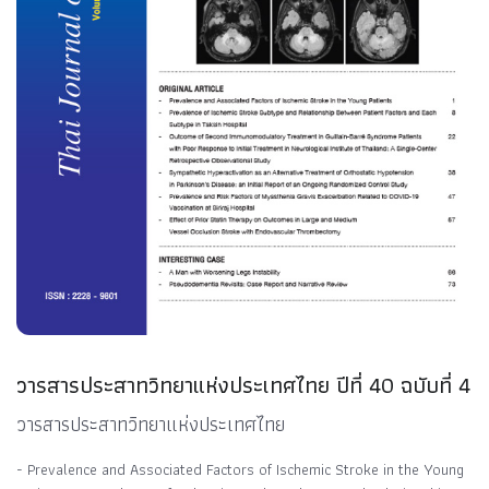
วารสารประสาทวิทยาแห่งประเทศไทย ปีที่ 40 ฉบับที่ 4
วารสารประสาทวิทยาแห่งประเทศไทย
- Prevalence and Associated Factors of Ischemic Stroke in the Young