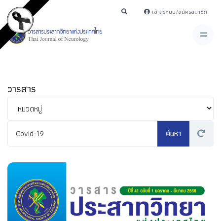
เข้าสู่ระบบ/สมัครสมาชิก
วารสาร