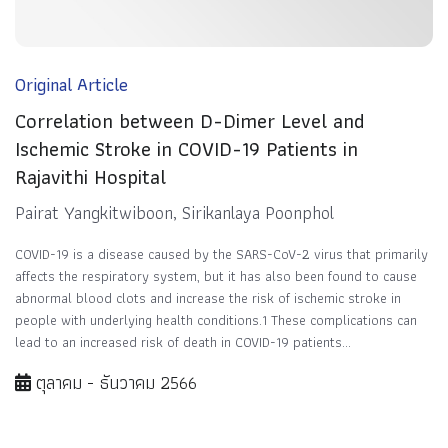
Original Article
Correlation between D-Dimer Level and
Ischemic Stroke in COVID-19 Patients in
Rajavithi Hospital
Pairat Yangkitwiboon, Sirikanlaya Poonphol
COVID-19 is a disease caused by the SARS-CoV-2 virus that primarily
affects the respiratory system, but it has also been found to cause
abnormal blood clots and increase the risk of ischemic stroke in
people with underlying health conditions.1 These complications can
lead to an increased risk of death in COVID-19 patients...
ตุลาคม - ธันวาคม 2566