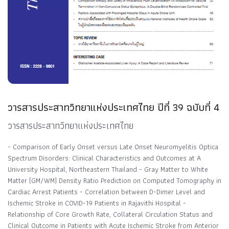
วารสารประสาทวิทยาแห่งประเทศไทย ปีที่ 39 ฉบับที่ 4
วารสารประสาทวิทยาแห่งประเทศไทย
- Comparison of Early Onset versus Late Onset Neuromyelitis Optica
Spectrum Disorders: Clinical Characteristics and Outcomes at A
University Hospital, Northeastern Thailand - Gray Matter to White
Matter (GM/WM) Density Ratio Prediction on Computed Tomography in
Cardiac Arrest Patients - Correlation between D-Dimer Level and
Ischemic Stroke in COVID-19 Patients in Rajavithi Hospital -
Relationship of Core Growth Rate, Collateral Circulation Status and
Clinical Outcome in Patients with Acute Ischemic Stroke from Anterior