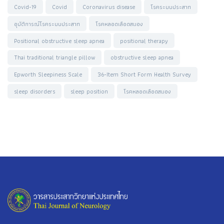
Covid-19
Covid
Coronavirus disease
โรคระบบประสาท
อุบัติการณ์โรคระบบประสาท
โรคหลอดเลือดสมอง
Positional obstructive sleep apnea
positional therapy
Thai traditional triangle pillow
obstructive sleep apnea
Epworth Sleepiness Scale
36-Item Short Form Health Survey
sleep disorders
sleep position
โรคหลอดเลือดสมอง