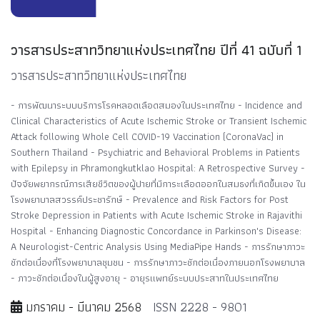
วารสารประสาทวิทยาแห่งประเทศไทย ปีที่ 41 ฉบับที่ 1
วารสารประสาทวิทยาแห่งประเทศไทย
- การพัฒนาระบบบริการโรคหลอดเลือดสมองในประเทศไทย - Incidence and
Clinical Characteristics of Acute Ischemic Stroke or Transient Ischemic
Attack following Whole Cell COVID-19 Vaccination (CoronaVac) in
Southern Thailand - Psychiatric and Behavioral Problems in Patients
with Epilepsy in Phramongkutklao Hospital: A Retrospective Survey -
ปัจจัยพยากรณ์ภารเสียชีวิตของผู้ปายที่มีการะเลือดออกในสมธงที่เกิดขึ้นเอง ใน
โรงพยาบาลสวรรค์ประชารักษ์ - Prevalence and Risk Factors for Post
Stroke Depression in Patients with Acute Ischemic Stroke in Rajavithi
Hospital - Enhancing Diagnostic Concordance in Parkinson's Disease:
A Neurologist-Centric Analysis Using MediaPipe Hands - การรักษาภาวะ
ชักต่อเนื่องที่โรงพยาบาลชุมชน - การรักษาภาวะชักต่อเนื่องภายนอกโรงพยาบาล
- ภาวะชักต่อเนื่องในผู้สูงอายุ - อายุรแพทย์ระบบประสาทในประเทศไทย
มกราคม - มีนาคม 2568
ISSN 2228 - 9801