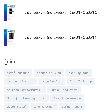
วารสารประสาทวิทยาแห่งประเทศไทย ปีที่ 42 ฉบับที่ 2
วารสารประสาทวิทยาแห่งประเทศไทย ปีที่ 42 ฉบับที่ 1
ผู้เขียน
สุรศักดิ์ โกมลจันทร์
ยอดขวัญ วัฒนะเสน
ศิริรัตน์ คุณวุฒิดี
Kanitpong Phabphal
Jirayu Sae-Chan
Thara Tuntanatip
Anukoon Kaewborisutsakul
Surasak Sangkhathat
Noulpajong Leewongcharoen
Pasiri Sithinamsuwan
พรธิญา รณรงค์
เอลียา ฟ้ามิตินนท์
สมศักดิ์ เทียมเก่า