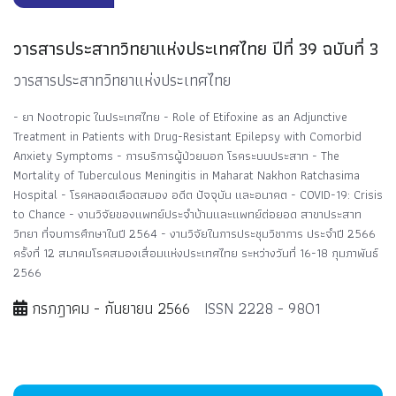
วารสารประสาทวิทยาแห่งประเทศไทย ปีที่ 39 ฉบับที่ 3
วารสารประสาทวิทยาแห่งประเทศไทย
- ยา Nootropic ในประเทศไทย - Role of Etifoxine as an Adjunctive
Treatment in Patients with Drug-Resistant Epilepsy with Comorbid
Anxiety Symptoms - การบริการผู้ป่วยนอก โรคระบบประสาท - The
Mortality of Tuberculous Meningitis in Maharat Nakhon Ratchasima
Hospital - โรคหลอดเลือดสมอง อดีต ปัจจุบัน และอนาคต - COVID-19: Crisis
to Chance - งานวิจัยของแพทย์ประจำบ้านและแพทย์ต่อยอด สาขาประสาท
วิทยา ที่จบการศึกษาในปี 2564 - งานวิจัยในการประชุมวิชาการ ประจำปี 2566
ครั้งที่ 12 สมาคมโรคสมองเสื่อมแห่งประเทศไทย ระหว่างวันที่ 16-18 กุมภาพันธ์
2566
กรกฎาคม - กันยายน 2566
ISSN 2228 - 9801