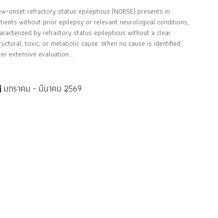
w-onset refractory status epilepticus (NORSE) presents in
tients without prior epilepsy or relevant neurological conditions,
aracterized by refractory status epilepticus without a clear
ructural, toxic, or metabolic cause. When no cause is identified
ter extensive evaluation...
มกราคม - มีนาคม 2569