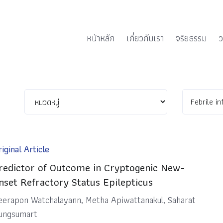
หน้าหลัก
เกี่ยวกับเรา
จริยธรรม
ว
iginal Article
redictor of Outcome in Cryptogenic New-
nset Refractory Status Epilepticus
eerapon Watchalayann, Metha Apiwattanakul, Saharat
ungsumart