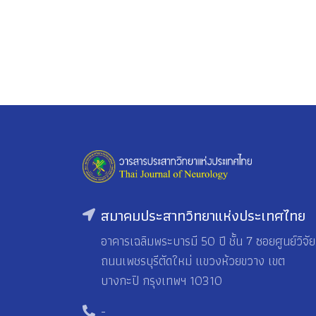
สมาคมประสาทวิทยาแห่งประเทศไทย
อาคารเฉลิมพระบารมี 50 ปี ชั้น 7 ซอยศูนย์วิจัย
ถนนเพชรบุรีตัดใหม่ แขวงห้วยขวาง เขต
บางกะปิ กรุงเทพฯ 10310
-