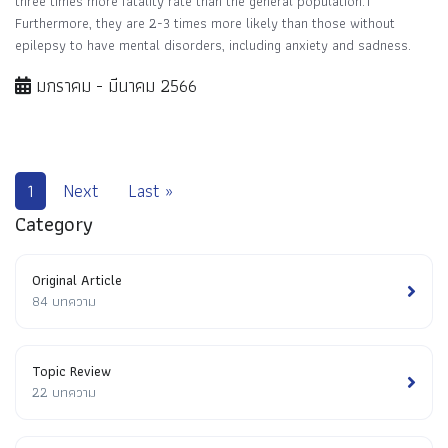
three times more fatality rate than the general population.1
Furthermore, they are 2-3 times more likely than those without
epilepsy to have mental disorders, including anxiety and sadness.
มกราคม - มีนาคม 2566
1
Next
Last »
Category
Original Article
84 บทความ
Topic Review
22 บทความ