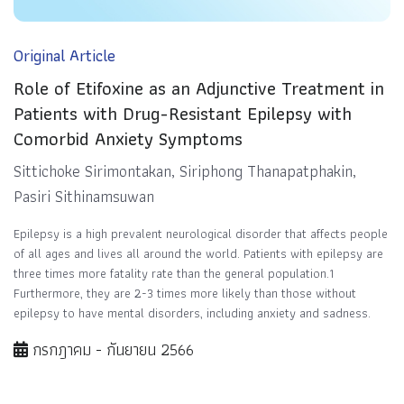
Original Article
Role of Etifoxine as an Adjunctive Treatment in
Patients with Drug-Resistant Epilepsy with
Comorbid Anxiety Symptoms
Sittichoke Sirimontakan, Siriphong Thanapatphakin,
Pasiri Sithinamsuwan
Epilepsy is a high prevalent neurological disorder that affects people
of all ages and lives all around the world. Patients with epilepsy are
three times more fatality rate than the general population.1
Furthermore, they are 2-3 times more likely than those without
epilepsy to have mental disorders, including anxiety and sadness.
กรกฎาคม - กันยายน 2566