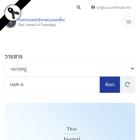
เข้าสู่ระบบ/สมัครสมาชิก
วารสาร