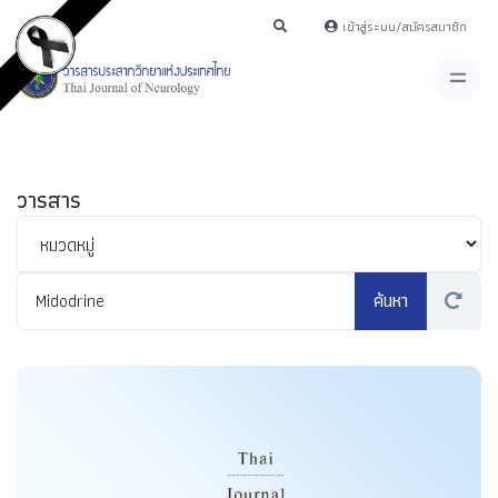
เข้าสู่ระบบ/สมัครสมาชิก
วารสาร