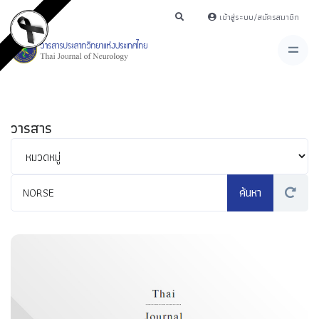
เข้าสู่ระบบ/สมัครสมาชิก
วารสาร