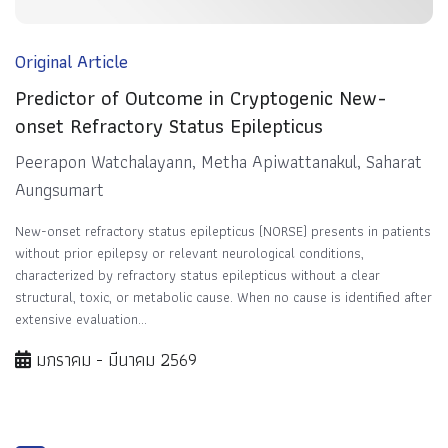
Original Article
Predictor of Outcome in Cryptogenic New-
onset Refractory Status Epilepticus
Peerapon Watchalayann, Metha Apiwattanakul, Saharat
Aungsumart
New-onset refractory status epilepticus (NORSE) presents in patients
without prior epilepsy or relevant neurological conditions,
characterized by refractory status epilepticus without a clear
structural, toxic, or metabolic cause. When no cause is identified after
extensive evaluation...
มกราคม - มีนาคม 2569