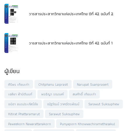
วารสารประสาทวิทยาแห่งประเทศไทย ปีที่ 42 ฉบับที่ 2
วารสารประสาทวิทยาแห่งประเทศไทย ปีที่ 42 ฉบับที่ 1
ผู้เขียน
ศิริพร เทียมเก่า
Chitphanu Laiprasit
Narupat Suanprasert
เอลียา ฟ้ามิตินนท์
พรธิญา รณรงค์
สมศักดิ์ เทียมเก่า
ชนิดา อมรประภัสร์ชัย
ณัฐวัฒน์ วาศฉัตรพัฒน์
Sarawut Suksuphew
Kitirat Phattaramarut
Sarawut Suksuphew
Paweekorn Nawarattanakorn
Punyaporn Khowwachiramethasakul