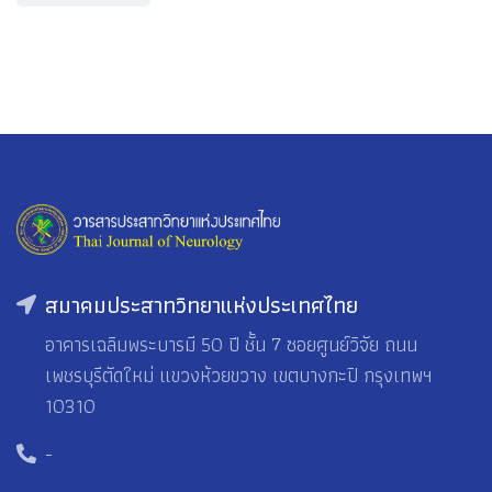
สมาคมประสาทวิทยาแห่งประเทศไทย
อาคารเฉลิมพระบารมี 50 ปี ชั้น 7 ซอยศูนย์วิจัย ถนน
เพชรบุรีตัดใหม่ แขวงห้วยขวาง เขตบางกะปิ กรุงเทพฯ
10310
-