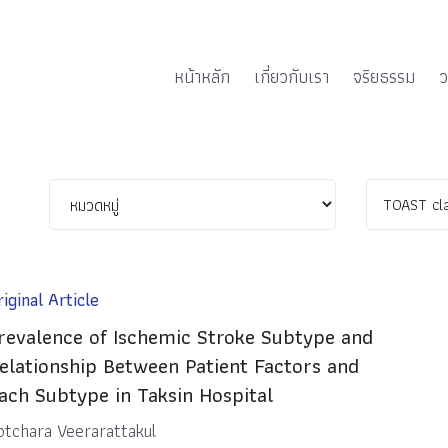
หน้าหลัก
เกี่ยวกับเรา
จริยธรรม
ว
iginal Article
revalence of Ischemic Stroke Subtype and
elationship Between Patient Factors and
ach Subtype in Taksin Hospital
otchara Veerarattakul