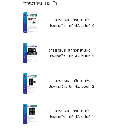
วารสารแนะนำ
วารสารประสาทวิทยาแห่ง
ประเทศไทย ปีที่ 42 ฉบับที่ 4
วารสารประสาทวิทยาแห่ง
ประเทศไทย ปีที่ 42 ฉบับที่ 3
วารสารประสาทวิทยาแห่ง
ประเทศไทย ปีที่ 42 ฉบับที่ 2
วารสารประสาทวิทยาแห่ง
ประเทศไทย ปีที่ 42 ฉบับที่ 1