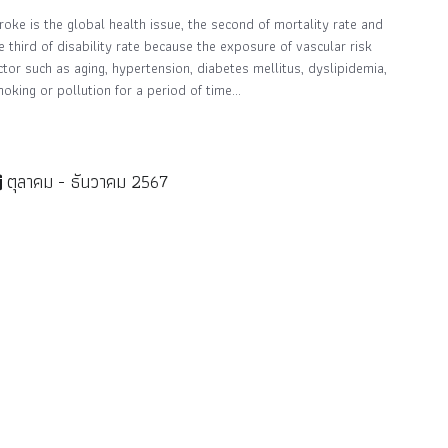
roke is the global health issue, the second of mortality rate and
e third of disability rate because the exposure of vascular risk
ctor such as aging, hypertension, diabetes mellitus, dyslipidemia,
oking or pollution for a period of time...
ตุลาคม - ธันวาคม 2567