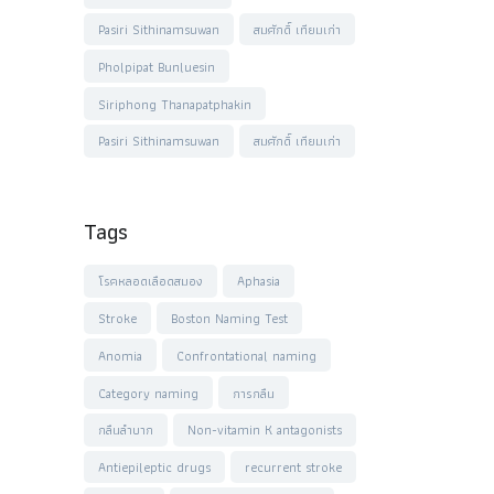
Pasiri Sithinamsuwan
สมศักดิ์ เทียมเก่า
Pholpipat Bunluesin
Siriphong Thanapatphakin
Pasiri Sithinamsuwan
สมศักดิ์ เทียมเก่า
Tags
โรคหลอดเลือดสมอง
Aphasia
Stroke
Boston Naming Test
Anomia
Confrontational naming
Category naming
การกลืน
กลืนลำบาก
Non-vitamin K antagonists
Antiepileptic drugs
recurrent stroke