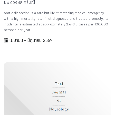
นพ.ดวงพล ศรีมณี
Aortic dissection is a rare but life-threatening medical emergency
with a high mortality rate if not diagnosed and treated promptly. Its
incidence is estimated at approximately 2.6–3.5 cases per 100,000
persons per year.
เมษายน - มิถุนายน 2569