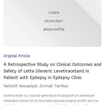
Original Article
A Retrospective Study on Clinical Outcomes and
Safety of Letta (Generic Levetiracetam) in
Patient with Epilepsy in Epilepsy Clinic
Nattanit Nawapipat, Somsak Tiamkao
Levetiracetam is a second-generation broadspectrum antiseizure
medication known for its favorable pharmacological profile and low