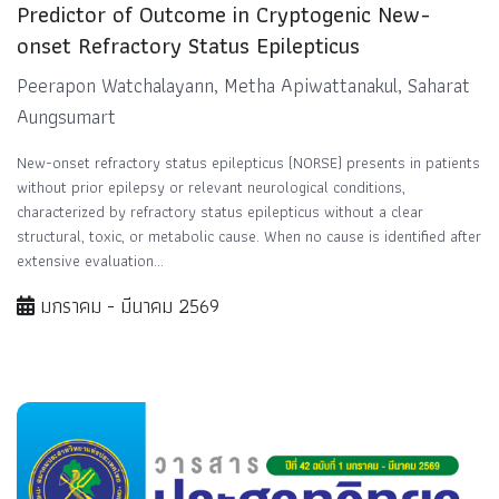
Predictor of Outcome in Cryptogenic New-
onset Refractory Status Epilepticus
Peerapon Watchalayann, Metha Apiwattanakul, Saharat
Aungsumart
New-onset refractory status epilepticus (NORSE) presents in patients
without prior epilepsy or relevant neurological conditions,
characterized by refractory status epilepticus without a clear
structural, toxic, or metabolic cause. When no cause is identified after
extensive evaluation...
มกราคม - มีนาคม 2569