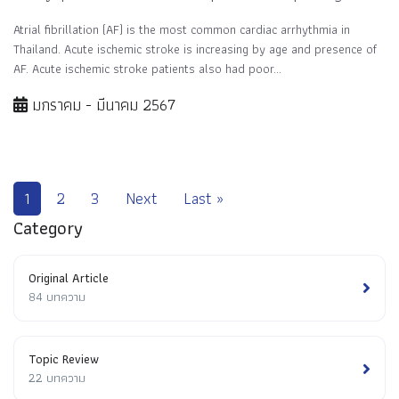
Atrial fibrillation (AF) is the most common cardiac arrhythmia in
Thailand. Acute ischemic stroke is increasing by age and presence of
AF. Acute ischemic stroke patients also had poor...
มกราคม - มีนาคม 2567
1
2
3
Next
Last »
Category
Original Article
84 บทความ
Topic Review
22 บทความ