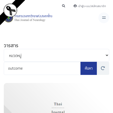
เข้าสู่ระบบ/สมัครสมาชิก
วารสาร