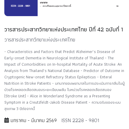
วารสารประสาทวิทยาแห่งประเทศไทย ปีที่ 42 ฉบับที่ 1
วารสารประสาทวิทยาแห่งประเทศไทย
- Characteristics and Factors that Predict Alzheimer’s Disease of
Early-onset Dementia in Neurological Institute of Thailand - The
Impact of Comorbidities on In-hospital Mortality of Acute Stroke: An
Analysis from Thailand’s National Database - Predictor of Outcome in
Cryptogenic New-onset Refractory Status Epilepticus - Enteral
Nutrition in Stroke Patients - บทบาทของพยาบาลในการประเมินการกลืนในผู้
ป่วยโรคหลอดเลือดสมองระยะเฉียบพลัน ในหน่วยโรคหลอดเลือดสมอง
(Stroke Unit) - Alice in Wonderland Syndrome as a Presenting
Symptom in a Creutzfeldt-Jakob Disease Patient - ความจริงของระบบ
สุขภาพ 3 ปีต่อจากนี้
มกราคม - มีนาคม 2569
ISSN 2228 - 9801