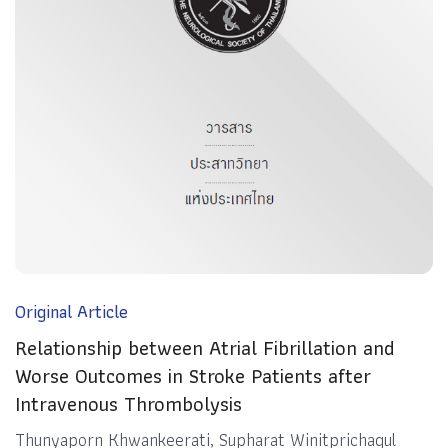
Original Article
Relationship between Atrial Fibrillation and
Worse Outcomes in Stroke Patients after
Intravenous Thrombolysis
Thunyaporn Khwankeerati, Supharat Winitprichagul