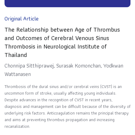
Original Article
The Relationship between Age of Thrombus
and Outcomes of Cerebral Venous Sinus
Thrombosis in Neurological Institute of
Thailand
Chonnipa Sitthiprawej, Surasak Komonchan, Yodkwan
Wattanasen
Thrombosis of the dural sinus and/or cerebral veins (CVST) is an
uncommon form of stroke, usually affecting young individuals.
Despite advances in the recognition of CVST in recent years,
diagnosis and management can be difficult because of the diversity of
underlying risk factors. Anticoagulation remains the principal therapy
and aims at preventing thrombus propagation and increasing
recanalization.