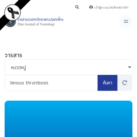
เข้าสู่ระบบ/สมัครสมาชิก
วารสาร