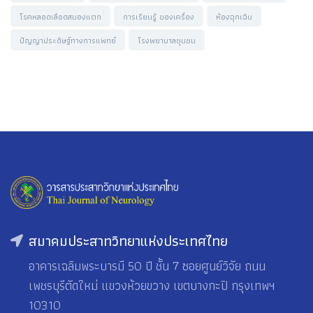
โรคหลอดเลือดสมองแตก
การเรียนรู้ ของเครื่อง
ห้องฉุกเฉิน
ปัญญาประดิษฐ์ทางการแพทย์
โรงพยาบาลชุมชน
สมาคมประสาทวิทยาแห่งประเทศไทย
อาคารเฉลิมพระบารมี 50 ปี ชั้น 7 ซอยศูนย์วิจัย ถนน
เพชรบุรีตัดใหม่ แขวงห้วยขวาง เขตบางกะปิ กรุงเทพฯ
10310