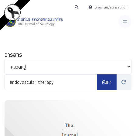
เข้าสู่ระบบ/สมัครสมาชิก
วารสาร