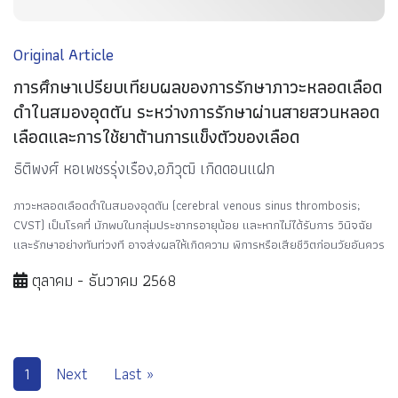
Original Article
การศึกษาเปรียบเทียบผลของการรักษาภาวะหลอดเลือด
ดำในสมองอุดตัน ระหว่างการรักษาผ่านสายสวนหลอด
เลือดและการใช้ยาต้านการแข็งตัวของเลือด
ธิติพงศ์ หอเพชรรุ่งเรือง,อภิวุฒิ เกิดดอนแฝก
ภาวะหลอดเลือดดำในสมองอุดตัน (cerebral venous sinus thrombosis;
CVST) เป็นโรคที่ มักพบในกลุ่มประชากรอายุน้อย และหากไม่ได้รับการ วินิจฉัย
และรักษาอย่างทันท่วงที อาจส่งผลให้เกิดความ พิการหรือเสียชีวิตก่อนวัยอันควร
ตุลาคม - ธันวาคม 2568
1
Next
Last »