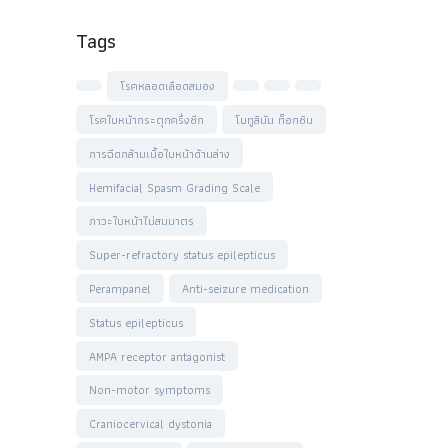
Tags
โรคหลอดเลือดสมอง
โรคใบหน้ากระตุกครึ่งซีก
โบทูลินัม ท็อกซิน
การฉีดกล้ามเนื้อใบหน้าด้านล่าง
Hemifacial Spasm Grading Scale
ภาวะใบหน้าไม่สมมาตร
Super-refractory status epilepticus
Perampanel
Anti-seizure medication
Status epilepticus
AMPA receptor antagonist
Non-motor symptoms
Craniocervical dystonia