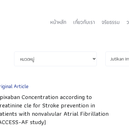
หน้าหลัก
เกี่ยวกับเรา
จริยธรรม
ว
iginal Article
pixaban Concentration according to
reatinine cle for Stroke prevention in
atients with nonvalvular Atrial Fibrillation
ACCESS-AF study)