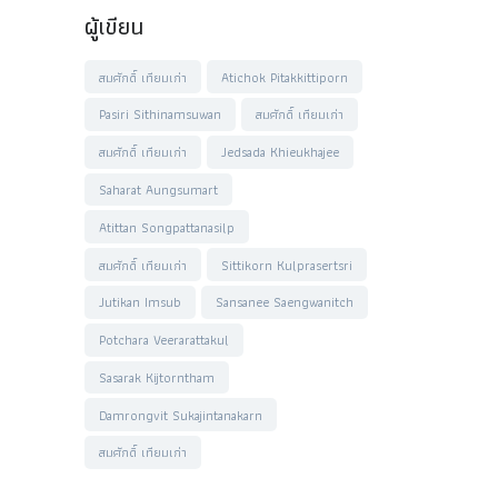
ผู้เขียน
สมศักดิ์ เทียมเก่า
Atichok Pitakkittiporn
Pasiri Sithinamsuwan
สมศักดิ์ เทียมเก่า
สมศักดิ์ เทียมเก่า
Jedsada Khieukhajee
Saharat Aungsumart
Atittan Songpattanasilp
สมศักดิ์ เทียมเก่า
Sittikorn Kulprasertsri
Jutikan Imsub
Sansanee Saengwanitch
Potchara Veerarattakul
Sasarak Kijtorntham
Damrongvit Sukajintanakarn
สมศักดิ์ เทียมเก่า