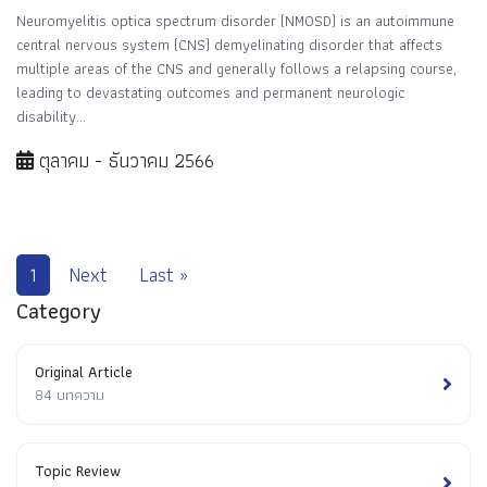
Neuromyelitis optica spectrum disorder (NMOSD) is an autoimmune
central nervous system (CNS) demyelinating disorder that affects
multiple areas of the CNS and generally follows a relapsing course,
leading to devastating outcomes and permanent neurologic
disability...
ตุลาคม - ธันวาคม 2566
1
Next
Last »
Category
Original Article
84 บทความ
Topic Review