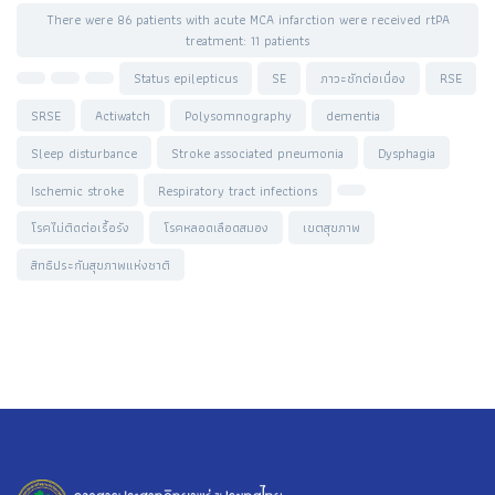
There were 86 patients with acute MCA infarction were received rtPA
treatment: 11 patients
Status epilepticus
SE
ภาวะชักต่อเนื่อง
RSE
SRSE
Actiwatch
Polysomnography
dementia
Sleep disturbance
Stroke associated pneumonia
Dysphagia
Ischemic stroke
Respiratory tract infections
โรคไม่ติดต่อเรื้อรัง
โรคหลอดเลือดสมอง
เขตสุขภาพ
สิทธิประกันสุขภาพแห่งชาติ