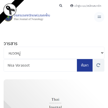
เข้าสู่ระบบ/สมัครสมาชิก
วารสาร