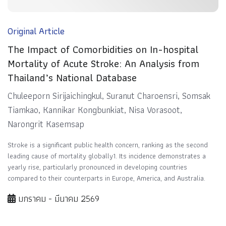
Original Article
The Impact of Comorbidities on In-hospital
Mortality of Acute Stroke: An Analysis from
Thailand’s National Database
Chuleeporn Sirijaichingkul, Suranut Charoensri, Somsak
Tiamkao, Kannikar Kongbunkiat, Nisa Vorasoot,
Narongrit Kasemsap
Stroke is a significant public health concern, ranking as the second
leading cause of mortality globally1. Its incidence demonstrates a
yearly rise, particularly pronounced in developing countries
compared to their counterparts in Europe, America, and Australia.
มกราคม - มีนาคม 2569