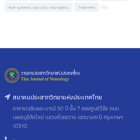
Non-systemic vasculitic neuropathy
Treatment
สมาคมประสาทวิทยาแห่งประเทศไทย
อาคารเฉลิมพระบารมี 50 ปี ชั้น 7 ซอยศูนย์วิจัย ถนน
เพชรบุรีตัดใหม่ แขวงห้วยขวาง เขตบางกะปิ กรุงเทพฯ
10310
-