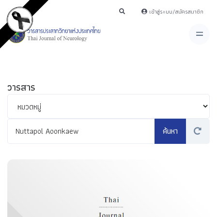
เข้าสู่ระบบ/สมัครสมาชิก
วารสาร