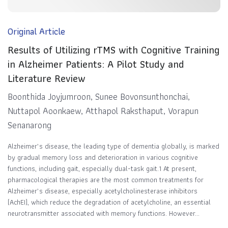
Original Article
Results of Utilizing rTMS with Cognitive Training
in Alzheimer Patients: A Pilot Study and
Literature Review
Boonthida Joyjumroon, Sunee Bovonsunthonchai,
Nuttapol Aoonkaew, Atthapol Raksthaput, Vorapun
Senanarong
Alzheimer’s disease, the leading type of dementia globally, is marked
by gradual memory loss and deterioration in various cognitive
functions, including gait, especially dual-task gait.1 At present,
pharmacological therapies are the most common treatments for
Alzheimer’s disease, especially acetylcholinesterase inhibitors
(AchEI), which reduce the degradation of acetylcholine, an essential
neurotransmitter associated with memory functions. However...