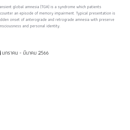
ansient global amnesia (TGA) is a syndrome which patients
counter an episode of memory impairment. Typical presentation is
dden onset of anterograde and retrograde amnesia with preserve
nsciousness and personal identity.
มกราคม - มีนาคม 2566