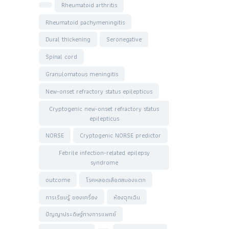
Rheumatoid arthritis
Rheumatoid pachymeningitis
Dural thickening
Seronegative
Spinal cord
Granulomatous meningitis
New-onset refractory status epilepticus
Cryptogenic new-onset refractory status
epilepticus
NORSE
Cryptogenic NORSE predictor
Febrile infection-related epilepsy
syndrome
outcome
โรคหลอดเลือดสมองแตก
การเรียนรู้ ของเครื่อง
ห้องฉุกเฉิน
ปัญญาประดิษฐ์ทางการแพทย์