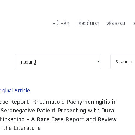
หน้าหลัก
เกี่ยวกับเรา
จริยธรรม
ว
iginal Article
ase Report: Rheumatoid Pachymeningitis in
 Seronegative Patient Presenting with Dural
hickening - A Rare Case Report and Review
f the Literature