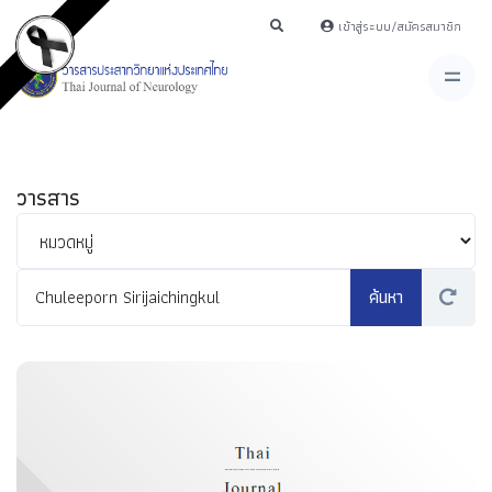
เข้าสู่ระบบ/สมัครสมาชิก
วารสาร