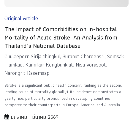
Original Article
The Impact of Comorbidities on In-hospital
Mortality of Acute Stroke: An Analysis from
Thailand’s National Database
Chuleeporn Sirijaichingkul, Suranut Charoensri, Somsak
Tiamkao, Kannikar Kongbunkiat, Nisa Vorasoot,
Narongrit Kasemsap
Stroke is a significant public health concern, ranking as the second
leading cause of mortality globally1. Its incidence demonstrates a
yearly rise, particularly pronounced in developing countries
compared to their counterparts in Europe, America, and Australia.
มกราคม - มีนาคม 2569