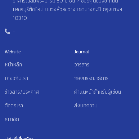
อาคารเฉลิมพระบารมี 50 ปี ชั้น 7 ซอยศูนย์วิจัย ถนน
เพชรบุรีตัดใหม่ แขวงห้วยขวาง เขตบางกะปิ กรุงเทพฯ
10310
-
Website
Journal
หน้าหลัก
วารสาร
เกี่ยวกับเรา
กองบรรณาธิการ
ข่าวสาร/ประกาศ
คำแนะนำสำหรับผู้เขียน
ติดต่อเรา
ส่งบทความ
สมาชิก