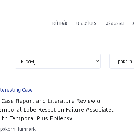
หน้าหลัก
เกี่ยวกับเรา
จริยธรรม
ว
nteresting Case
 Case Report and Literature Review of
emporal Lobe Resection Failure Associated
ith Temporal Plus Epilepsy
ipakorn Tumnark