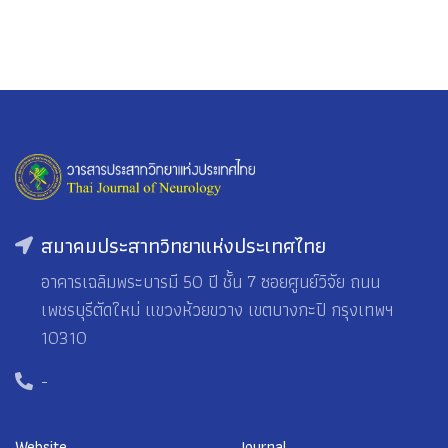
สมาคมประสาทวิทยาแห่งประเทศไทย
อาคารเฉลิมพระบารมี 50 ปี ชั้น 7 ซอยศูนย์วิจัย ถนน
เพชรบุรีตัดใหม่ แขวงห้วยขวาง เขตบางกะปิ กรุงเทพฯ
10310
-
Website
Journal