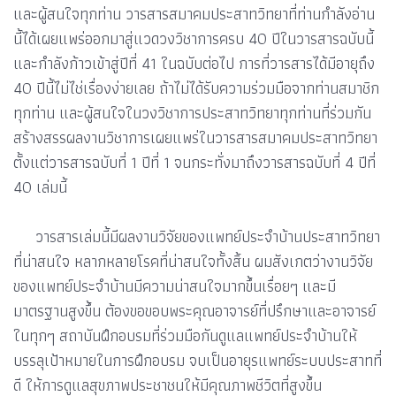
และผู้สนใจทุกท่าน วารสารสมาคมประสาทวิทยาที่ท่านกำลังอ่าน
นี้ได้เผยแพร่ออกมาสู่แวดวงวิชาการครบ 40 ปีในวารสารฉบับนี้
และกำลังก้าวเข้าสู่ปีที่ 41 ในฉบับต่อไป การที่วารสารได้มีอายุถึง
40 ปีนี้ไม่ไช่เรื่องง่ายเลย ถ้าไม่ได้รับความร่วมมือจากท่านสมาชิก
ทุกท่าน และผู้สนใจในวงวิชาการประสาทวิทยาทุกท่านที่ร่วมกัน
สร้างสรรผลงานวิชาการเผยแพร่ในวารสารสมาคมประสาทวิทยา
ตั้งแต่วารสารฉบับที่ 1 ปีที่ 1 จนกระทั่งมาถึงวารสารฉบับที่ 4 ปีที่
40 เล่มนี้
วารสารเล่มนี้มีผลงานวิจัยของแพทย์ประจำบ้านประสาทวิทยา
ที่น่าสนใจ หลากหลายโรคที่น่าสนใจทั้งสิ้น ผมสังเกตว่างานวิจัย
ของแพทย์ประจำบ้านมีความน่าสนใจมากขึ้นเรื่อยๆ และมี
มาตรฐานสูงขึ้น ต้องขอขอบพระคุณอาจารย์ที่ปรึกษาและอาจารย์
ในทุกๆ สถาบันฝึกอบรมที่ร่วมมือกันดูแลแพทย์ประจำบ้านให้
บรรลุเป้าหมายในการฝึกอบรม จบเป็นอายุรแพทย์ระบบประสาทที่
ดี ให้การดูแลสุขภาพประชาชนให้มีคุณภาพชีวิตที่สูงขึ้น