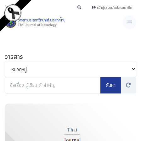
เข้าสู่ระบบ/สมัครสมาชิก
วารสาร