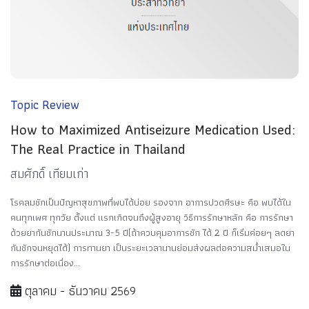
Topic Review
How to Maximized Antiseizure Medication Used:
The Real Practice in Thailand
สมศักดิ์ เทียมเก่า
โรคลมชักเป็นปัญหาสุขภาพที่พบได้บ่อย รองจาก อาการปวดศีรษะ คือ พบได้ใน
คนทุกเพศ ทุกวัย ตั้งแต่ แรกเกิดจนถึงผู้สูงอายุ วิธีการรักษาหลัก คือ การรักษา
ด้วยยากันชักนานประมาณ 3-5 ปี(ถ้าควบคุมอาการชัก ได้ 2 ปี ก็เริ่มค่อยๆ ลดยา
กันชักจนหยุดได้) การทานยา เป็นระยะเวลานานย่อมส่งผลต่อความสม่ำเสมอใน
การรักษาต่อเนื่อง...
ตุลาคม - ธันวาคม 2569