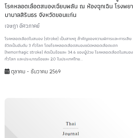
โรคหลอดเลือดสมองเฉียบพลัน ณ ห้องฉุกเฉิน โรงพยา
บาบาลสิรินธร จังหวัดขอนแก่น
เจษฎา อัศวภาคย์
โรคหลอดเลือดในสมอง (stroke) เป็นสาเหตุ สำคัญของความพิการและการเสีย
ชีวิตเป็นอันดับ 3 ทั่วโลก โดยโรคหลอดเลือดสมองชนิดหลอดเลือดแตก
(hemorrhagic stroke) คิดเป็นร้อยละ 34.6 ของผู้ป่วย โรคหลอดเลือดในสมอง
ทั่วโลก และประมาณร้อยละ 20 ในประเทศไทย...
ตุลาคม - ธันวาคม 2569