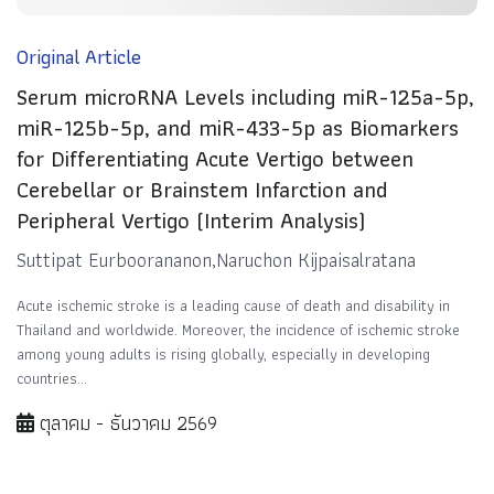
Original Article
Serum microRNA Levels including miR-125a-5p,
miR-125b-5p, and miR-433-5p as Biomarkers
for Differentiating Acute Vertigo between
Cerebellar or Brainstem Infarction and
Peripheral Vertigo (Interim Analysis)
Suttipat Eurboorananon,Naruchon Kijpaisalratana
Acute ischemic stroke is a leading cause of death and disability in
Thailand and worldwide. Moreover, the incidence of ischemic stroke
among young adults is rising globally, especially in developing
countries...
ตุลาคม - ธันวาคม 2569