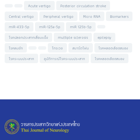
Acute vertigo
Posterior circulation stroke
Central vertigo
Peripheral vertigo
Micro RNA
Biomarkers
miR-433-5p
miR-125a-5p
miR 125b-5p
โรคปลอกประสาทเสื่อมแข็ง
multiple sclerosis
epilepsy
โรคลมชัก
โทรเวช
สมาร์ตโฟน
โรคหลอดเลือดสมอง
โรคระบบประสาท
อุบัติการณ์โรคระบบประสาท
โรคหลอดเลือดสมอง