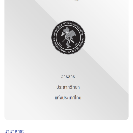
นานาสาระ