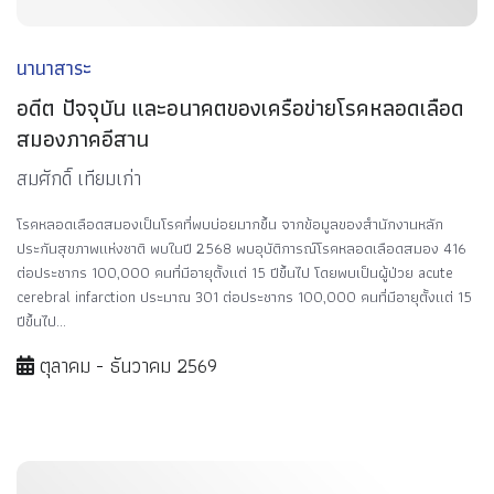
นานาสาระ
อดีต ปัจจุบัน และอนาคตของเครือข่ายโรคหลอดเลือด
สมองภาคอีสาน
สมศักดิ์ เทียมเก่า
โรคหลอดเลือดสมองเป็นโรคที่พบบ่อยมากขึ้น จากข้อมูลของสำนักงานหลัก
ประกันสุขภาพแห่งชาติ พบในปี 2568 พบอุบัติการณ์โรคหลอดเลือดสมอง 416
ต่อประชากร 100,000 คนที่มีอายุตั้งแต่ 15 ปีขึ้นไป โดยพบเป็นผู้ป่วย acute
cerebral infarction ประมาณ 301 ต่อประชากร 100,000 คนที่มีอายุตั้งแต่ 15
ปีขึ้นไป...
ตุลาคม - ธันวาคม 2569