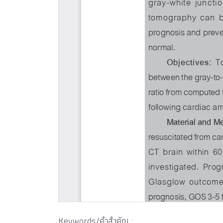
Keywords/คำสำคัญ :