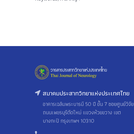
สมาคมประสาทวิทยาแห่งประเทศไทย
อาคารเฉลิมพระบารมี 50 ปี ชั้น 7 ซอยศูนย์วิจัย
ถนนเพชรบุรีตัดใหม่ แขวงห้วยขวาง เขต
บางกะปิ กรุงเทพฯ 10310
-