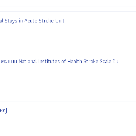
l Stays in Acute Stroke Unit
มินคะแนน National Institutes of Health Stroke Scale ใน
ใหญ่