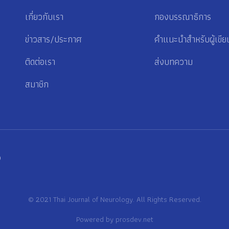
เกี่ยวกับเรา
กองบรรณาธิการ
ข่าวสาร/ประกาศ
คำแนะนำสำหรับผู้เขีย
ติดต่อเรา
ส่งบทความ
สมาชิก
p
© 2021 Thai Journal of Neurology. All Rights Reserved.
Powered by
prosdev.net