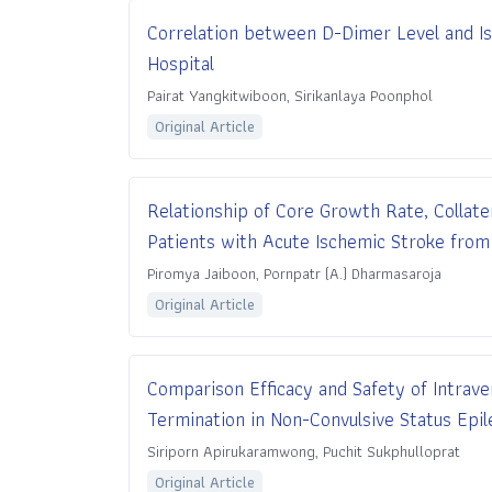
Correlation between D-Dimer Level and Isc
Hospital
Pairat Yangkitwiboon, Sirikanlaya Poonphol
Original Article
Relationship of Core Growth Rate, Collater
Patients with Acute Ischemic Stroke from 
Piromya Jaiboon, Pornpatr (A.) Dharmasaroja
Original Article
Comparison Efficacy and Safety of Intrav
Termination in Non-Convulsive Status Epil
Siriporn Apirukaramwong, Puchit Sukphulloprat
Original Article