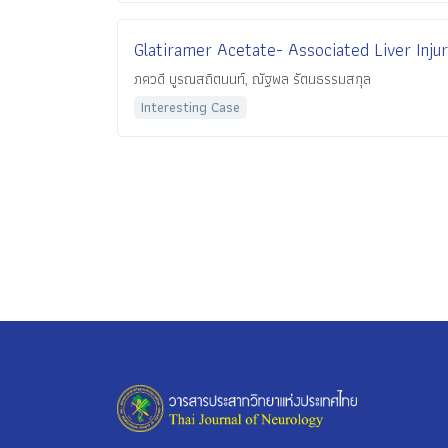
Glatiramer Acetate- Associated Liver Inju
ภควดี บูรณสถิตนนท์, ณัฐพล รัตนธรรมสกุล
Interesting Case