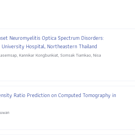
set Neuromyelitis Optica Spectrum Disorders:
A University Hospital, Northeastern Thailand
 Kasemsap, Kannikar Kongbunkiat, Somsak Tiamkao, Nisa
nsity Ratio Prediction on Computed Tomography in
msuwan