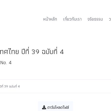
หน้าหลัก
เกี่ยวกับเรา
จริยธรรม
ว
ไทย ปีที่ 39 ฉบับที่ 4
 No. 4
่ 39 ฉบับที่ 4
ดาว์นโหลดไฟล์