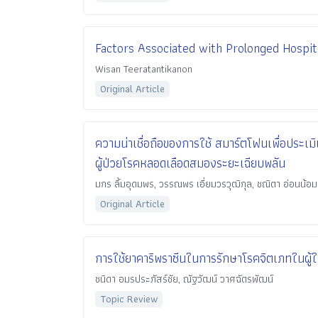
Factors Associated with Prolonged Hospita
Wisan Teeratantikanon
Original Article
ความน่าเชื่อถือของการใช้ สมาร์ตโฟนเพื่อประเ
ผู้ป่วยโรคหลอดเลือดสมองระยะเฉียบพลัน
มกร ลิ้มอุดมพร, วรรณพร เอี่ยมวรวุฒิกุล, ชณิตา อ่อนน้อม
Original Article
การใช้ยาคาริพราซีนในการรักษาโรคจิตเภทในผู้
ชนิดา อมรประภัสร์ชัย, ณัฐวัฒน์ วาศฉัตรพัฒน์
Topic Review