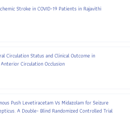
hemic Stroke in COVID-19 Patients in Rajavithi
al Circulation Status and Clinical Outcome in
Anterior Circulation Occlusion
enous Push Levetiracetam Vs Midazolam for Seizure
epticus. A Double- Blind Randomized Controlled Trial