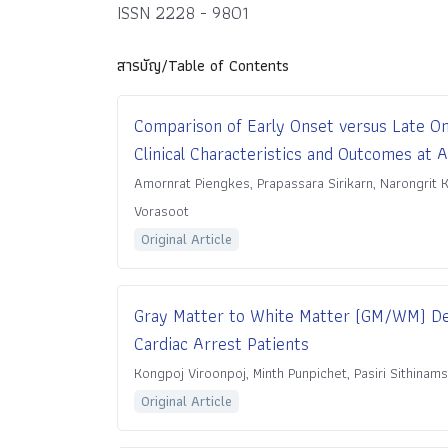
ISSN 2228 - 9801
สารบัญ/Table of Contents
Comparison of Early Onset versus Late On
Clinical Characteristics and Outcomes at 
Amornrat Piengkes, Prapassara Sirikarn, Narongrit
Vorasoot
Original Article
Gray Matter to White Matter (GM/WM) De
Cardiac Arrest Patients
Kongpoj Viroonpoj, Minth Punpichet, Pasiri Sithina
Original Article