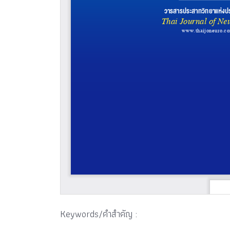
Keywords/คำสำคัญ :