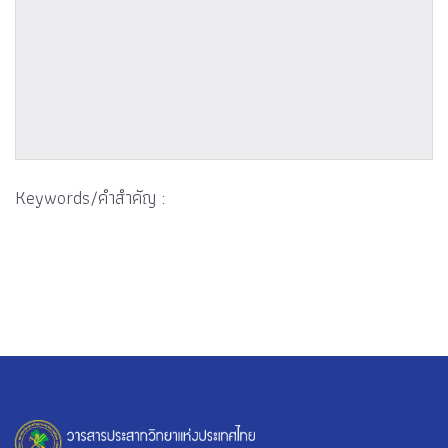
Keywords/คำสำคัญ :