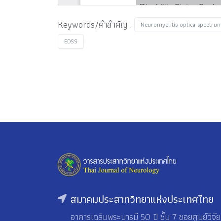
Keywords/คำสำคัญ :
Neuromyelitis optica spectru
EDSS
สมาคมประสาทวิทยาแห่งประเทศไทย
อาคารเฉลิมพระบารมี 50 ปี ชั้น 7 ซอยศูนย์วิจัย