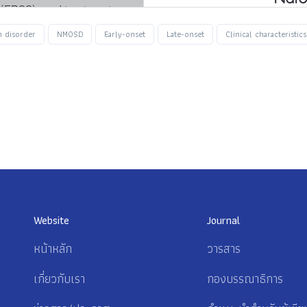
m disorder
NMOSD
Early-onset
Late-onset
Clinical characteristics
Website
Journal
หน้าหลัก
วารสาร
เกี่ยวกับเรา
กองบรรณาธิการ