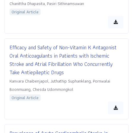
Chanittha Dhapasita, Pasiri Sithinamsuwan
Original Article
Efficacy and Safety of Non-Vitamin K Antagonist
Oral Anticoagulants in Patients with Ischemic
Stroke and Atrial Fibrillation Who Concurrently
Take Antiepileptic Drugs
Kanvara Chaibenjapol, Juthathip Suphanklang, Pornwalai
Boonmuang, Chesda Udommongkol
Original Article