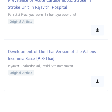
Prevalence of Acute Cardioembolic Stroke in
Stroke Unit in Rajavithi Hospital
Panrutai Prachyaarporn, Sirikanlaya poonphol
Original Article
Development of the Thai Version of the Athens
Insomnia Scale (AIS-Thai)
Piyawat Chalardsakul, Pasiri Sithinamsuwan
Original Article