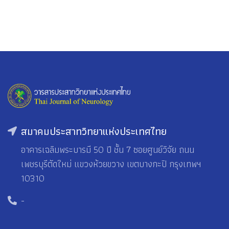
สมาคมประสาทวิทยาแห่งประเทศไทย
อาคารเฉลิมพระบารมี 50 ปี ชั้น 7 ซอยศูนย์วิจัย ถนน
เพชรบุรีตัดใหม่ แขวงห้วยขวาง เขตบางกะปิ กรุงเทพฯ
10310
-