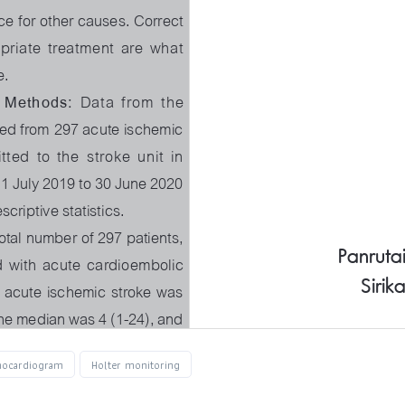
hocardiogram
Holter monitoring