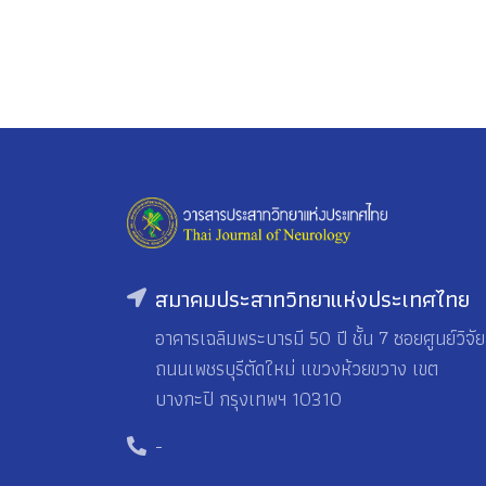
สมาคมประสาทวิทยาแห่งประเทศไทย
อาคารเฉลิมพระบารมี 50 ปี ชั้น 7 ซอยศูนย์วิจัย
ถนนเพชรบุรีตัดใหม่ แขวงห้วยขวาง เขต
บางกะปิ กรุงเทพฯ 10310
-