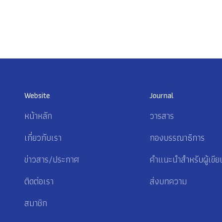
Website
Journal
หน้าหลัก
วารสาร
เกี่ยวกับเรา
กองบรรณาธิการ
ข่าวสาร/ประกาศ
คำแนะนำสำหรับผู้เขีย
ติดต่อเรา
ส่งบทความ
สมาชิก