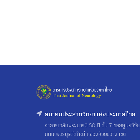
สมาคมประสาทวิทยาแห่งประเทศไทย
อาคารเฉลิมพระบารมี 50 ปี ชั้น 7 ซอยศูนย์วิจัย
ถนนเพชรบุรีตัดใหม่ แขวงห้วยขวาง เขต