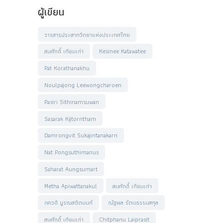
ผู้เขียน
วารสารประสาทวิทยาแห่งประเทศไทย
สมศักดิ์ เทียมเก่า
Kesinee Katawatee
Pat Korathanakhu
Noulpajong Leewongcharoen
Pasiri Sithinamsuwan
Sasarak Kijtorntham
Damrongvit Sukajintanakarn
Nat Pongsuthimanus
Saharat Aungsumart
Metha Apiwattanakul
สมศักดิ์ เทียมเก่า
ภควดี บูรณสถิตนนท์
ณัฐพล รัตนธรรมสกุล
สมศักดิ์ เทียมเก่า
Chitphanu Laiprasit