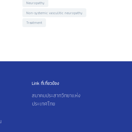
Neuropathy
Non-systemic vasculitic neuropathy
Treatment
Link ที่เกี่ยวข้อง
สมาคมประสาทวิทยาแห่ง
ประเทศไทย
น