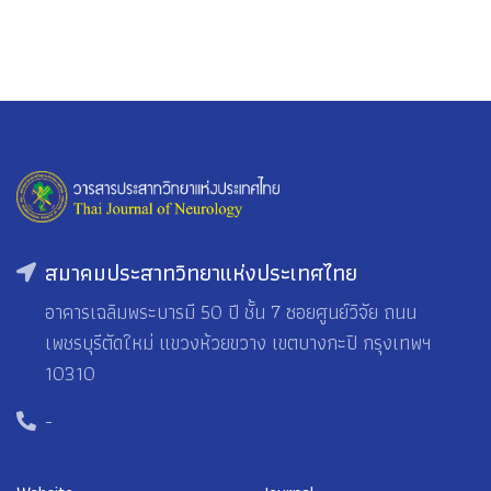
สมาคมประสาทวิทยาแห่งประเทศไทย
อาคารเฉลิมพระบารมี 50 ปี ชั้น 7 ซอยศูนย์วิจัย ถนน
เพชรบุรีตัดใหม่ แขวงห้วยขวาง เขตบางกะปิ กรุงเทพฯ
10310
-