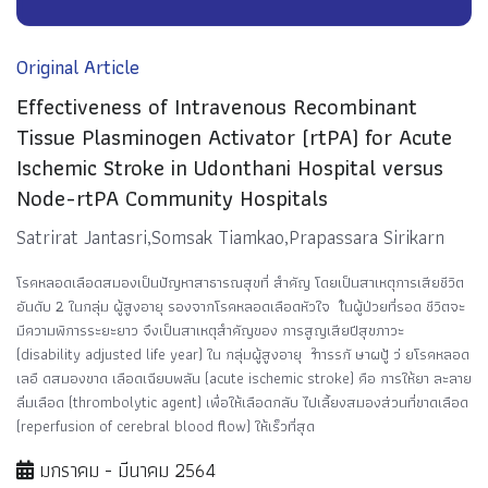
Original Article
Effectiveness of Intravenous Recombinant
Tissue Plasminogen Activator (rtPA) for Acute
Ischemic Stroke in Udonthani Hospital versus
Node-rtPA Community Hospitals
Satrirat Jantasri,Somsak Tiamkao,Prapassara Sirikarn
โรคหลอดเลือดสมองเป็นปัญหาสาธารณสุขที่ สำคัญ โดยเป็นสาเหตุการเสียชีวิต
1
อันดับ 2 ในกลุ่ม ผู้สูงอายุ รองจากโรคหลอดเลือดหัวใจ
ในผู้ป่วยที่รอด ชีวิตจะ
มีความพิการระยะยาว จึงเป็นสาเหตุสำคัญของ การสูญเสียปีสุขภาวะ
2
(disability adjusted life year) ใน กลุ่มผู้สูงอายุ
การรกั ษาผปู้ ว่ ยโรคหลอด
เลอื ดสมองขาด เลือดเฉียบพลัน (acute ischemic stroke) คือ การให้ยา ละลาย
ลิ่มเลือด (thrombolytic agent) เพื่อให้เลือดกลับ ไปเลี้ยงสมองส่วนที่ขาดเลือด
(reperfusion of cerebral blood flow) ให้เร็วที่สุด
มกราคม - มีนาคม 2564