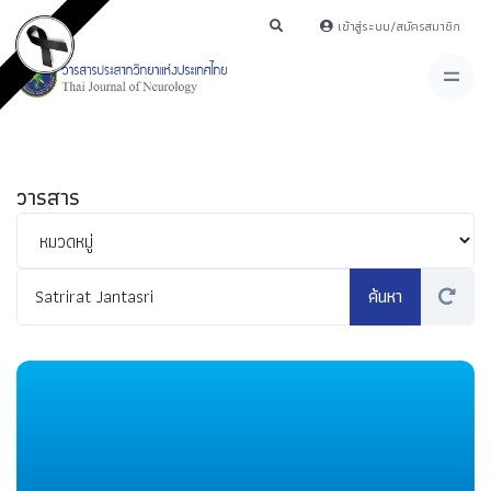
เข้าสู่ระบบ/สมัครสมาชิก
วารสาร