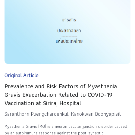
Original Article
Prevalence and Risk Factors of Myasthenia
Gravis Exacerbation Related to COVID-19
Vaccination at Siriraj Hospital
Saranthorn Puengcharoenkul, Kanokwan Boonyapisit
Myasthenia Gravis (MG) is a neuromuscular junction disorder caused
by an autoimmune response against the post-synaptic