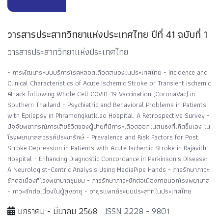
วารสารประสาทวิทยาแห่งประเทศไทย ปีที่ 41 ฉบับที่ 1
วารสารประสาทวิทยาแห่งประเทศไทย
- การพัฒนาระบบบริการโรคหลอดเลือดสมองในประเทศไทย - Incidence and
Clinical Characteristics of Acute Ischemic Stroke or Transient Ischemic
Attack following Whole Cell COVID-19 Vaccination (CoronaVac) in
Southern Thailand - Psychiatric and Behavioral Problems in Patients
with Epilepsy in Phramongkutklao Hospital: A Retrospective Survey -
ปัจจัยพยากรณ์ภารเสียชีวิตของผู้ปายที่มีการะเลือดออกในสมธงที่เกิดขึ้นเอง ใน
โรงพยาบาลสวรรค์ประชารักษ์ - Prevalence and Risk Factors for Post
Stroke Depression in Patients with Acute Ischemic Stroke in Rajavithi
Hospital - Enhancing Diagnostic Concordance in Parkinson's Disease:
A Neurologist-Centric Analysis Using MediaPipe Hands - การรักษาภาวะ
ชักต่อเนื่องที่โรงพยาบาลชุมชน - การรักษาภาวะชักต่อเนื่องภายนอกโรงพยาบาล
- ภาวะชักต่อเนื่องในผู้สูงอายุ - อายุรแพทย์ระบบประสาทในประเทศไทย
มกราคม - มีนาคม 2568
ISSN 2228 - 9801