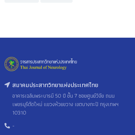
สมาคมประสาทวิทยาแห่งประเทศไทย
อาคารเฉลิมพระบารมี 50 ปี ชั้น 7 ซอยศูนย์วิจัย ถนน
เพชรบุรีตัดใหม่ แขวงห้วยขวาง เขตบางกะปิ กรุงเทพฯ
10310
-