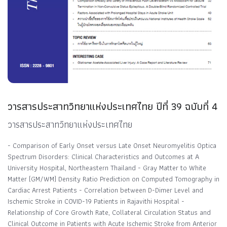
วารสารประสาทวิทยาแห่งประเทศไทย ปีที่ 39 ฉบับที่ 4
วารสารประสาทวิทยาแห่งประเทศไทย
- Comparison of Early Onset versus Late Onset Neuromyelitis Optica
Spectrum Disorders: Clinical Characteristics and Outcomes at A
University Hospital, Northeastern Thailand - Gray Matter to White
Matter (GM/WM) Density Ratio Prediction on Computed Tomography in
Cardiac Arrest Patients - Correlation between D-Dimer Level and
Ischemic Stroke in COVID-19 Patients in Rajavithi Hospital -
Relationship of Core Growth Rate, Collateral Circulation Status and
Clinical Outcome in Patients with Acute Ischemic Stroke from Anterior