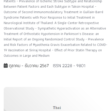
Patients - Prevalence of Ischemic Stroke Subtype and Relationship
Between Patient Factors and Each Subtype in Taksin Hospital -
Outcome of Second Immunomodulatory Treatment in Guillain-Barré
Syndrome Patients with Poor Response to Initial Treatment in
Neurological Institute of Thailand: A Single-Center Retrospective
Observational Study - Sympathetic Hyperactivation as an Alternative
Treatment of Orthostatic Hypotension in Parkinson’s Disease: an
Initial Report of an Ongoing Randomized Control Study - Prevalence
and Risk Factors of Myasthenia Gravis Exacerbation Related to COVID-
19 Vaccination at Siriraj Hospital - Effect of Prior Statin Therapy on
Outcomes in Large and Medium
ตุลาคม - ธันวาคม 2567
ISSN 2228 - 9801