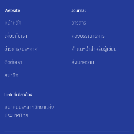
Website
Journal
หน้าหลัก
วารสาร
เกี่ยวกับเรา
กองบรรณาธิการ
ข่าวสาร/ประกาศ
คำแนะนำสำหรับผู้เขียน
ติดต่อเรา
ส่งบทความ
สมาชิก
Link ที่เกี่ยวข้อง
สมาคมประสาทวิทยาแห่ง
ประเทศไทย