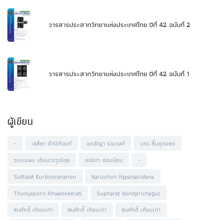
วารสารประสาทวิทยาแห่งประเทศไทย ปีที่ 42 ฉบับที่ 2
วารสารประสาทวิทยาแห่งประเทศไทย ปีที่ 42 ฉบับที่ 1
ผู้เขียน
-
เอลียา ฟ้ามิตินนท์
พรธิญา รณรงค์
มกร ลิ้มอุดมพร
วรรณพร เอี่ยมวรวุฒิกุล
ชณิตา อ่อนน้อม
-
Suttipat Eurboorananon
Naruchon Kijpaisalratana
Thunyaporn Khwankeerati
Supharat Winitprichagul
สมศักดิ์ เทียมเก่า
สมศักดิ์ เทียมเก่า
สมศักดิ์ เทียมเก่า