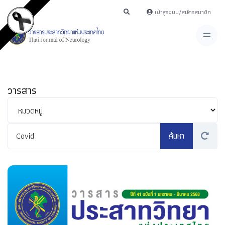
เข้าสู่ระบบ/สมัครสมาชิก
วารสาร