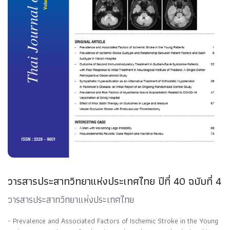
วารสารประสาทวิทยาแห่งประเทศไทย ปีที่ 40 ฉบับที่ 4
วารสารประสาทวิทยาแห่งประเทศไทย
- Prevalence and Associated Factors of Ischemic Stroke in the Young