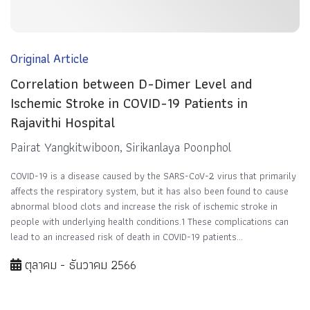
Original Article
Correlation between D-Dimer Level and
Ischemic Stroke in COVID-19 Patients in
Rajavithi Hospital
Pairat Yangkitwiboon, Sirikanlaya Poonphol
COVID-19 is a disease caused by the SARS-CoV-2 virus that primarily
affects the respiratory system, but it has also been found to cause
abnormal blood clots and increase the risk of ischemic stroke in
people with underlying health conditions.1 These complications can
lead to an increased risk of death in COVID-19 patients...
ตุลาคม - ธันวาคม 2566