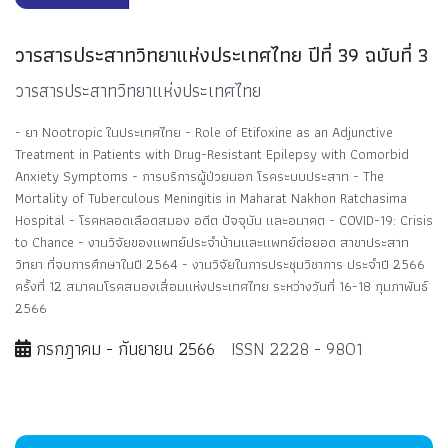
วารสารประสาทวิทยาแห่งประเทศไทย ปีที่ 39 ฉบับที่ 3
วารสารประสาทวิทยาแห่งประเทศไทย
- ยา Nootropic ในประเทศไทย - Role of Etifoxine as an Adjunctive
Treatment in Patients with Drug-Resistant Epilepsy with Comorbid
Anxiety Symptoms - การบริการผู้ป่วยนอก โรคระบบประสาท - The
Mortality of Tuberculous Meningitis in Maharat Nakhon Ratchasima
Hospital - โรคหลอดเลือดสมอง อดีต ปัจจุบัน และอนาคต - COVID-19: Crisis
to Chance - งานวิจัยของแพทย์ประจำบ้านและแพทย์ต่อยอด สาขาประสาท
วิทยา ที่จบการศึกษาในปี 2564 - งานวิจัยในการประชุมวิชาการ ประจำปี 2566
ครั้งที่ 12 สมาคมโรคสมองเสื่อมแห่งประเทศไทย ระหว่างวันที่ 16-18 กุมภาพันธ์
2566
กรกฎาคม - กันยายน 2566
ISSN 2228 - 9801