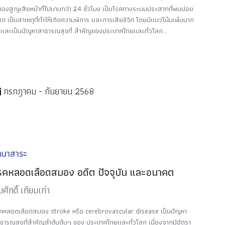
องสูญเสียหน้าที่ไปนานกว่า 24 ชั่วโมง เป็นโรคทางระบบประสาทที่พบบ่อย
่สุด เป็นสาเหตุที่ทำให้เกิดความพิการ และการเสียชีวิต โดยมีแนวโน้มเพิ่มมาก
้นและเป็นปัญหาสาธารณสุขที่ สำคัญของประเทศไทยและทั่วโลก...
กรกฎาคม - กันยายน 2568
านาสาระ
รคหลอดเลือดสมอง อดีต ปัจจุบัน และอนาคต
ศักดิ์ เทียมเก่า
คหลอดเลือดสมอง stroke หรือ cerebrovascular disease เป็นปัญหา
ธารณสุขที่สำคัญลำดับต้นๆ ของ ประเทศไทยและทั่วโลก เนื่องจากมีอัตรา