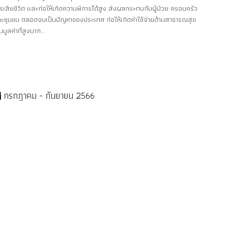
รเสียชีวิต และก่อให้เกิดความพิการได้สูง ส่งผลกระทบกับผู้ป่วย ครอบครัว
ะชุมชน ตลอดจนเป็นปัญหาของประเทศ ก่อให้เกิดค่าใช้จ่ายด้านสาธารณสุข
นมูลค่าที่สูงมาก...
กรกฎาคม - กันยายน 2566