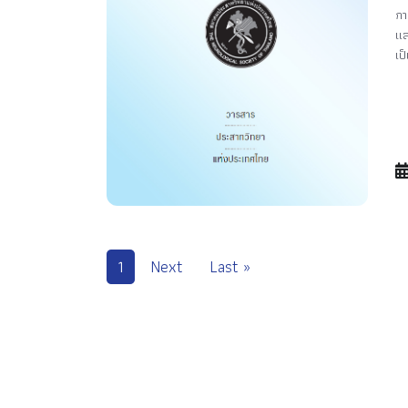
กา
แล
เป็
1
Next
Last »