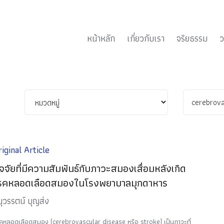
หน้าหลัก
เกี่ยวกับเรา
จริยธรรม
ว
iginal Article
ัจจัยที่มีความสัมพันธ์กับภาวะสมองเสื่อมหลังเกิด
รคหลอดเลือดสมองในโรงพยาบาลมุกดาหาร
ุวรรตน์ บุญส่ง
คหลอดเลือดสมอง (cerebrovascular disease หรือ stroke) เป็นภาวะที่