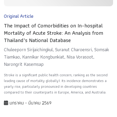
Original Article
The Impact of Comorbidities on In-hospital
Mortality of Acute Stroke: An Analysis from
Thailand’s National Database
Chuleeporn Sirijaichingkul, Suranut Charoensri, Somsak
Tiamkao, Kannikar Kongbunkiat, Nisa Vorasoot,
Narongrit Kasemsap
Stroke is a significant public health concern, ranking as the second
leading cause of mortality globally1. Its incidence demonstrates a
yearly rise, particularly pronounced in developing countries
compared to their counterparts in Europe, America, and Australia.
มกราคม - มีนาคม 2569