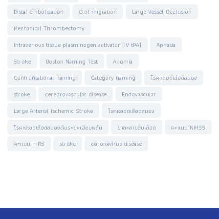
Distal embolization
Clot migration
Large Vessel Occlusion
Mechanical Thrombectomy
Intravenous tissue plasminogen activator (IV tPA)
Aphasia
Stroke
Boston Naming Test
Anomia
Confrontational naming
Category naming
โรคหลอดเลือดสมอง
stroke
cerebrovascular disease
Endovascular
Large Arterial Ischemic Stroke
โรคหลอดเลือดสมอง
โรคหลอดเลือดสมองตีบระยะเฉียบพลัน
ยาละลายลิ่มเลือด
คะแนน NIHSS
คะแนน mRS
stroke
coronavirus disease