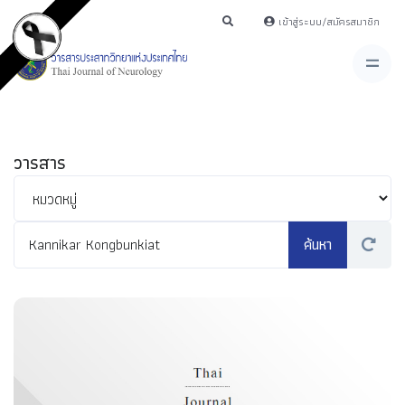
เข้าสู่ระบบ/สมัครสมาชิก
วารสาร