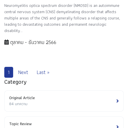
Neuromyelitis optica spectrum disorder (NMOSD) is an autoimmune
central nervous system (CNS) demyelinating disorder that affects
multiple areas of the CNS and generally follows a relapsing course,
leading to devastating outcomes and permanent neurologic
disability...
ตุลาคม - ธันวาคม 2566
1
Next
Last »
Category
Original Article
84 บทความ
Topic Review