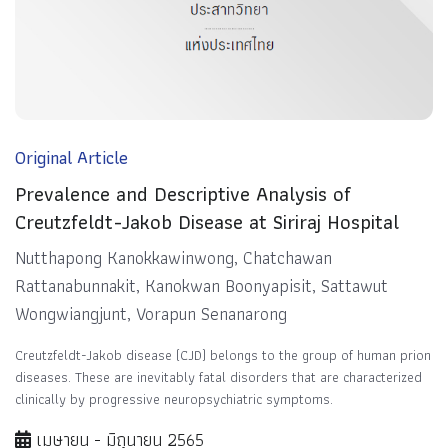
Original Article
Prevalence and Descriptive Analysis of
Creutzfeldt-Jakob Disease at Siriraj Hospital
Nutthapong Kanokkawinwong, Chatchawan
Rattanabunnakit, Kanokwan Boonyapisit, Sattawut
Wongwiangjunt, Vorapun Senanarong
Creutzfeldt-Jakob disease (CJD) belongs to the group of human prion
diseases. These are inevitably fatal disorders that are characterized
clinically by progressive neuropsychiatric symptoms.
เมษายน - มิถุนายน 2565