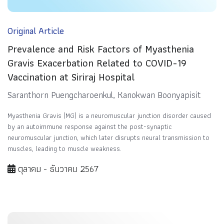
Original Article
Prevalence and Risk Factors of Myasthenia
Gravis Exacerbation Related to COVID-19
Vaccination at Siriraj Hospital
Saranthorn Puengcharoenkul, Kanokwan Boonyapisit
Myasthenia Gravis (MG) is a neuromuscular junction disorder caused
by an autoimmune response against the post-synaptic
neuromuscular junction, which later disrupts neural transmission to
muscles, leading to muscle weakness.
ตุลาคม - ธันวาคม 2567