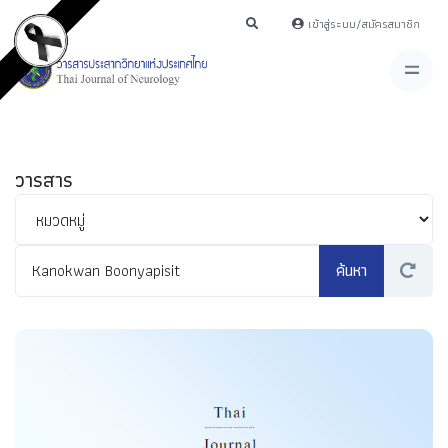
เข้าสู่ระบบ/สมัครสมาชิก
วารสาร