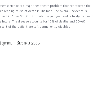
chemic stroke is a major healthcare problem that represents the
ird leading cause of death in Thailand. The overall incidence is
ound 206 per 100,000 population per year and is likely to rise in
e future. The disease accounts for 10% of deaths and 50-60
rcent of the patient are left permanently disabled.
ตุลาคม - ธันวาคม 2565