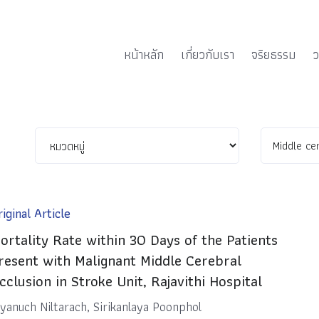
หน้าหลัก
เกี่ยวกับเรา
จริยธรรม
ว
iginal Article
ortality Rate within 30 Days of the Patients
resent with Malignant Middle Cerebral
cclusion in Stroke Unit, Rajavithi Hospital
iyanuch Niltarach, Sirikanlaya Poonphol