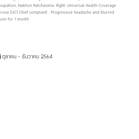
cupation, Nakhon Ratchasima. Right: Universal Health Coverage
rvice (UC) Chief complaint : Progressive headache and blurred
sion for 1 month
ตุลาคม - ธันวาคม 2564