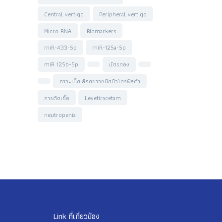
Central vertigo
Peripheral vertigo
Micro RNA
Biomarkers
miR-433-5p
miR-125a-5p
miR 125b-5p
บัตรทอง
ภาวะเม็ดเลือดขาวชนิดนิวโทรฟิลต่ำ
การติดเชื้อ
Levetiracetam
neutropenia
Link ที่เกี่ยวข้อง