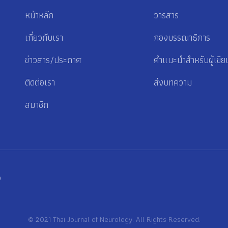
หน้าหลัก
วารสาร
เกี่ยวกับเรา
กองบรรณาธิการ
ข่าวสาร/ประกาศ
คำแนะนำสำหรับผู้เขีย
ติดต่อเรา
ส่งบทความ
สมาชิก
p
© 2021 Thai Journal of Neurology. All Rights Reserved.