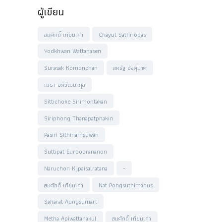
ผู้เขียน
สมศักดิ์ เทียมเก่า
Chayut Sathiropas
Yodkhwan Wattanasen
Surasak Komonchan
สหรัฐ อังศุมาศ
เมธา อภิวัฒนากุล
Sittichoke Sirimontakan
Siriphong Thanapatphakin
Pasiri Sithinamsuwan
Suttipat Eurboorananon
Naruchon Kijpaisalratana
-
สมศักดิ์ เทียมเก่า
Nat Pongsuthimanus
Saharat Aungsumart
Metha Apiwattanakul
สมศักดิ์ เทียมเก่า