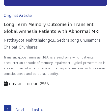
Original Article
Long Term Memory Outcome in Transient
Global Amnesia Patients with Abnormal MRI
Natthayoot Mahitthafongkul, Sedthapong Chunamchai,
Chaipat Chunharas
Transient global amnesia (TGA) is a syndrome which patients
encounter an episode of memory impairment. Typical presentation is
sudden onset of anterograde and retrograde amnesia with preserve
consciousness and personal identity.
มกราคม - มีนาคม 2566
1
Next
Last »