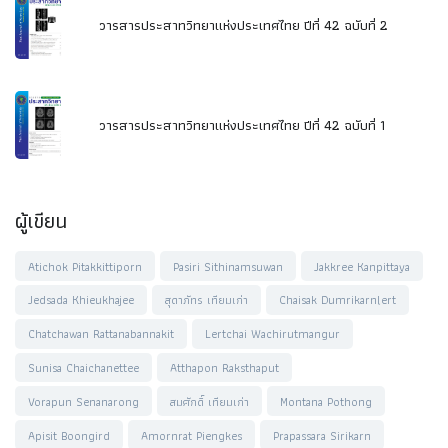
วารสารประสาทวิทยาแห่งประเทศไทย ปีที่ 42 ฉบับที่ 2
วารสารประสาทวิทยาแห่งประเทศไทย ปีที่ 42 ฉบับที่ 1
ผู้เขียน
Atichok Pitakkittiporn
Pasiri Sithinamsuwan
Jakkree Kanpittaya
Jedsada Khieukhajee
สุดาภัทร เทียมเก่า
Chaisak Dumrikarnlert
Chatchawan Rattanabannakit
Lertchai Wachirutmangur
Sunisa Chaichanettee
Atthapon Raksthaput
Vorapun Senanarong
สมศักดิ์ เทียมเก่า
Montana Pothong
Apisit Boongird
Amornrat Piengkes
Prapassara Sirikarn