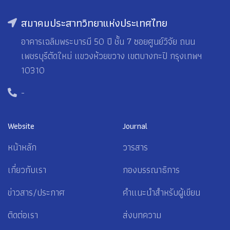
สมาคมประสาทวิทยาแห่งประเทศไทย
อาคารเฉลิมพระบารมี 50 ปี ชั้น 7 ซอยศูนย์วิจัย ถนน
เพชรบุรีตัดใหม่ แขวงห้วยขวาง เขตบางกะปิ กรุงเทพฯ
10310
-
Website
Journal
หน้าหลัก
วารสาร
เกี่ยวกับเรา
กองบรรณาธิการ
ข่าวสาร/ประกาศ
คำแนะนำสำหรับผู้เขียน
ติดต่อเรา
ส่งบทความ