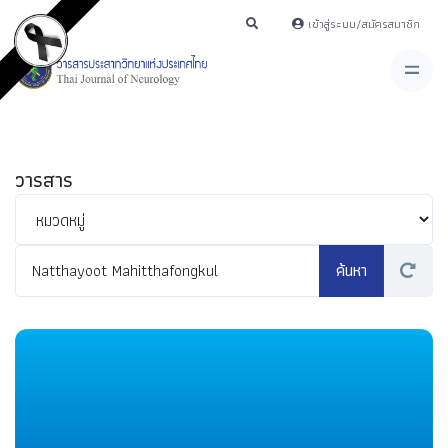
เข้าสู่ระบบ/สมัครสมาชิก
วารสาร