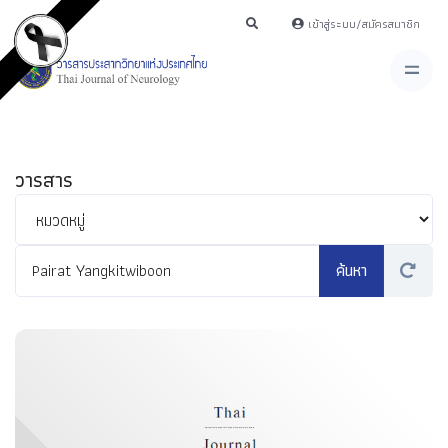
เข้าสู่ระบบ/สมัครสมาชิก
วารสาร