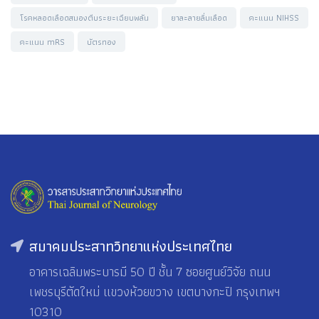
โรคหลอดเลือดสมองตีบระยะเฉียบพลัน
ยาละลายลิ่มเลือด
คะแนน NIHSS
คะแนน mRS
บัตรทอง
สมาคมประสาทวิทยาแห่งประเทศไทย
อาคารเฉลิมพระบารมี 50 ปี ชั้น 7 ซอยศูนย์วิจัย ถนน
เพชรบุรีตัดใหม่ แขวงห้วยขวาง เขตบางกะปิ กรุงเทพฯ
10310