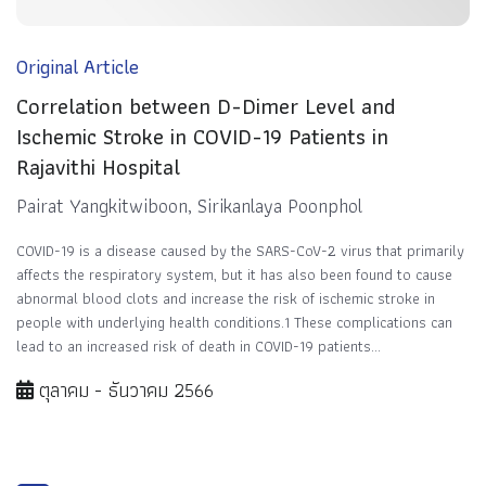
Original Article
Correlation between D-Dimer Level and
Ischemic Stroke in COVID-19 Patients in
Rajavithi Hospital
Pairat Yangkitwiboon, Sirikanlaya Poonphol
COVID-19 is a disease caused by the SARS-CoV-2 virus that primarily
affects the respiratory system, but it has also been found to cause
abnormal blood clots and increase the risk of ischemic stroke in
people with underlying health conditions.1 These complications can
lead to an increased risk of death in COVID-19 patients...
ตุลาคม - ธันวาคม 2566