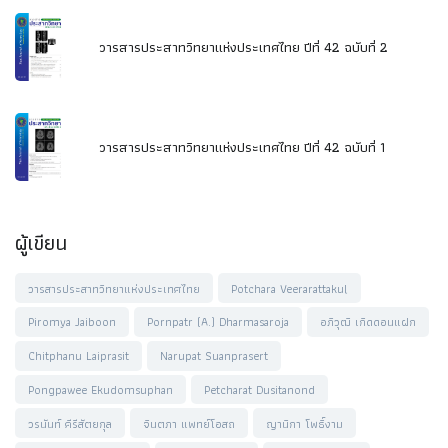
วารสารประสาทวิทยาแห่งประเทศไทย ปีที่ 42 ฉบับที่ 2
วารสารประสาทวิทยาแห่งประเทศไทย ปีที่ 42 ฉบับที่ 1
ผู้เขียน
วารสารประสาทวิทยาแห่งประเทศไทย
Potchara Veerarattakul
Piromya Jaiboon
Pornpatr (A.) Dharmasaroja
อภิวุฒิ เกิดดอนแฝก
Chitphanu Laiprasit
Narupat Suanprasert
Pongpawee Ekudomsuphan
Petcharat Dusitanond
วรนันท์ คีรีสัตยกุล
จินตภา แพทย์โอสถ
ญานิกา โพธิ์งาม