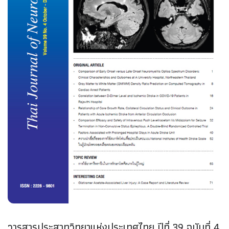
วารสารประสาทวิทยาแห่งประเทศไทย ปีที่ 39 ฉบับที่ 4