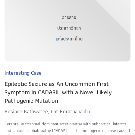
Interesting Case
Epileptic Seizure as An Uncommon First
Symptom in CADASIL with a Novel Likely
Pathogenic Mutation
Kesinee Katawatee, Pat Korathanakhu
Cerebral autosomal dominant arteriopathy with subcortical infarcts
and leukoencephalopathy (CADASIL) is the monogenic disease caused