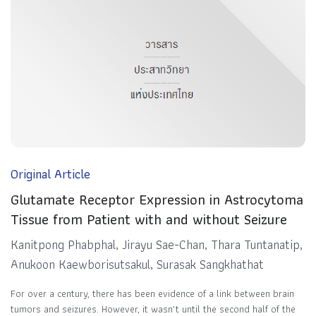
Original Article
Glutamate Receptor Expression in Astrocytoma
Tissue from Patient with and without Seizure
Kanitpong Phabphal, Jirayu Sae-Chan, Thara Tuntanatip,
Anukoon Kaewborisutsakul, Surasak Sangkhathat
For over a century, there has been evidence of a link between brain
tumors and seizures. However, it wasn’t until the second half of the