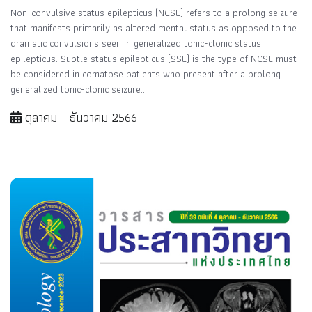
Non-convulsive status epilepticus (NCSE) refers to a prolong seizure
that manifests primarily as altered mental status as opposed to the
dramatic convulsions seen in generalized tonic-clonic status
epilepticus. Subtle status epilepticus (SSE) is the type of NCSE must
be considered in comatose patients who present after a prolong
generalized tonic-clonic seizure...
ตุลาคม - ธันวาคม 2566