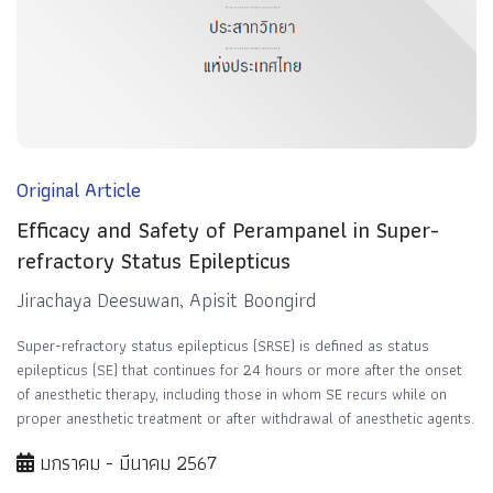
Original Article
Efficacy and Safety of Perampanel in Super-
refractory Status Epilepticus
Jirachaya Deesuwan, Apisit Boongird
Super-refractory status epilepticus (SRSE) is defined as status
epilepticus (SE) that continues for 24 hours or more after the onset
of anesthetic therapy, including those in whom SE recurs while on
proper anesthetic treatment or after withdrawal of anesthetic agents.
มกราคม - มีนาคม 2567