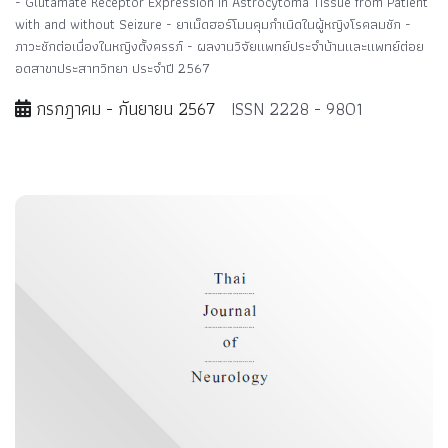
- Glutamate Receptor Expression in Astrocytoma Tissue from Patient
with and without Seizure - ยาเม็ดฮอร์โมนคุมกำเนิดในผู้หญิงโรคลมชัก -
ภาวะชักต่อเนื่องในหญิงตั้งครรภ์ - ผลงานวิจัยแพทย์ประจำบ้านและแพทย์ต่อย
อดสาขาประสาทวิทยา ประจำปี 2567
กรกฎาคม - กันยายน 2567
ISSN 2228 - 9801