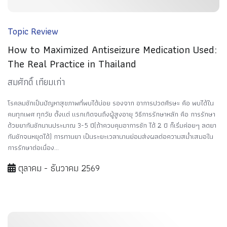
Topic Review
How to Maximized Antiseizure Medication Used:
The Real Practice in Thailand
สมศักดิ์ เทียมเก่า
โรคลมชักเป็นปัญหาสุขภาพที่พบได้บ่อย รองจาก อาการปวดศีรษะ คือ พบได้ใน
คนทุกเพศ ทุกวัย ตั้งแต่ แรกเกิดจนถึงผู้สูงอายุ วิธีการรักษาหลัก คือ การรักษา
ด้วยยากันชักนานประมาณ 3-5 ปี(ถ้าควบคุมอาการชัก ได้ 2 ปี ก็เริ่มค่อยๆ ลดยา
กันชักจนหยุดได้) การทานยา เป็นระยะเวลานานย่อมส่งผลต่อความสม่ำเสมอใน
การรักษาต่อเนื่อง...
ตุลาคม - ธันวาคม 2569