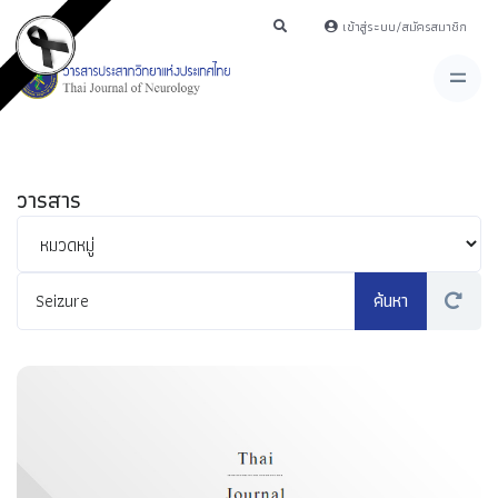
เข้าสู่ระบบ/สมัครสมาชิก
วารสาร