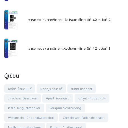
วารสารประสาทวิทยาแห่งประเทศไทย ปีที่ 42 ฉบับที่ 2
วารสารประสาทวิทยาแห่งประเทศไทย ปีที่ 42 ฉบับที่ 1
ผู้เขียน
เอลียา ฟ้ามิตินนท์
พรธิญา รณรงค์
สมชัย บวรกิตติ
Jirachaya Deesuwan
Apisit Boongird
อภิวุฒิ เกิดดอนแฝก
Pisan Tangketmookda
Vorapun Senanarong
Wattanachai Chotinaiwattarakul
Chatchawan Rattanabannakit
Natthamon Wongkom
Kanvara Chaibenjapol