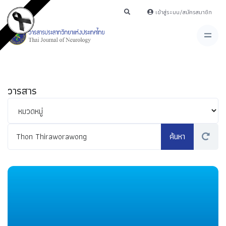
เข้าสู่ระบบ/สมัครสมาชิก
วารสาร