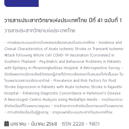
วารสารประสาทวิทยาแห่งประเทศไทย ปีที่ 41 ฉบับที่ 1
วารสารประสาทวิทยาแห่งประเทศไทย
- การพัฒนาระบบบริการโรคหลอดเลือดสมองในประเทศไทย - Incidence and
Clinical Characteristics of Acute Ischemic Stroke or Transient Ischemic
Attack following Whole Cell COVID-19 Vaccination (CoronaVac) in
Southern Thailand - Psychiatric and Behavioral Problems in Patients
with Epilepsy in Phramongkutklao Hospital: A Retrospective Survey -
ปัจจัยพยากรณ์ภารเสียชีวิตของผู้ปายที่มีการะเลือดออกในสมธงที่เกิดขึ้นเอง ใน
โรงพยาบาลสวรรค์ประชารักษ์ - Prevalence and Risk Factors for Post
Stroke Depression in Patients with Acute Ischemic Stroke in Rajavithi
Hospital - Enhancing Diagnostic Concordance in Parkinson's Disease:
A Neurologist-Centric Analysis Using MediaPipe Hands - การรักษาภาวะ
ชักต่อเนื่องที่โรงพยาบาลชุมชน - การรักษาภาวะชักต่อเนื่องภายนอกโรงพยาบาล
- ภาวะชักต่อเนื่องในผู้สูงอายุ - อายุรแพทย์ระบบประสาทในประเทศไทย
มกราคม - มีนาคม 2568
ISSN 2228 - 9801