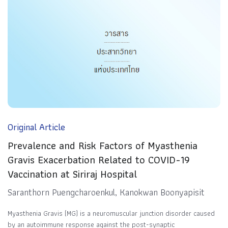
Original Article
Prevalence and Risk Factors of Myasthenia
Gravis Exacerbation Related to COVID-19
Vaccination at Siriraj Hospital
Saranthorn Puengcharoenkul, Kanokwan Boonyapisit
Myasthenia Gravis (MG) is a neuromuscular junction disorder caused
by an autoimmune response against the post-synaptic