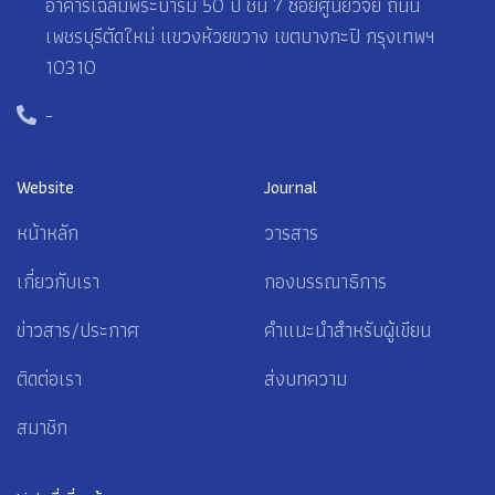
อาคารเฉลิมพระบารมี 50 ปี ชั้น 7 ซอยศูนย์วิจัย ถนน
เพชรบุรีตัดใหม่ แขวงห้วยขวาง เขตบางกะปิ กรุงเทพฯ
10310
-
Website
Journal
หน้าหลัก
วารสาร
เกี่ยวกับเรา
กองบรรณาธิการ
ข่าวสาร/ประกาศ
คำแนะนำสำหรับผู้เขียน
ติดต่อเรา
ส่งบทความ
สมาชิก