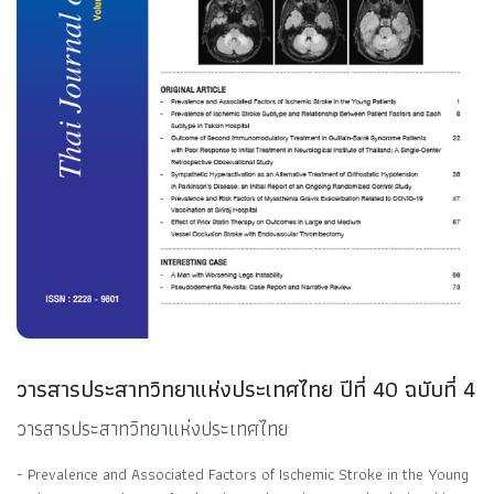
วารสารประสาทวิทยาแห่งประเทศไทย ปีที่ 40 ฉบับที่ 4
วารสารประสาทวิทยาแห่งประเทศไทย
- Prevalence and Associated Factors of Ischemic Stroke in the Young