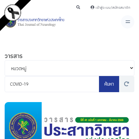
เข้าสู่ระบบ/สมัครสมาชิก
วารสาร