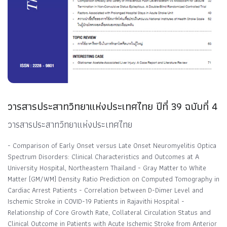
วารสารประสาทวิทยาแห่งประเทศไทย ปีที่ 39 ฉบับที่ 4
วารสารประสาทวิทยาแห่งประเทศไทย
- Comparison of Early Onset versus Late Onset Neuromyelitis Optica
Spectrum Disorders: Clinical Characteristics and Outcomes at A
University Hospital, Northeastern Thailand - Gray Matter to White
Matter (GM/WM) Density Ratio Prediction on Computed Tomography in
Cardiac Arrest Patients - Correlation between D-Dimer Level and
Ischemic Stroke in COVID-19 Patients in Rajavithi Hospital -
Relationship of Core Growth Rate, Collateral Circulation Status and
Clinical Outcome in Patients with Acute Ischemic Stroke from Anterior