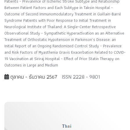
Patients - Prevalence of Ischemic Stroke Subtype and Relationship
Between Patient Factors and Each Subtype in Taksin Hospital -
Outcome of Second Immunomodulatory Treatment in Guillain-Barré
Syndrome Patients with Poor Response to Initial Treatment in
Neurological Institute of Thailand: A Single-Center Retrospective
Observational Study - Sympathetic Hyperactivation as an Alternative
Treatment of Orthostatic Hypotension in Parkinson’s Disease: an
Initial Report of an Ongoing Randomized Control Study - Prevalence
and Risk Factors of Myasthenia Gravis Exacerbation Related to COVID-
19 Vaccination at Siriraj Hospital - Effect of Prior Statin Therapy on
Outcomes in Large and Medium
ตุลาคม - ธันวาคม 2567
ISSN 2228 - 9801