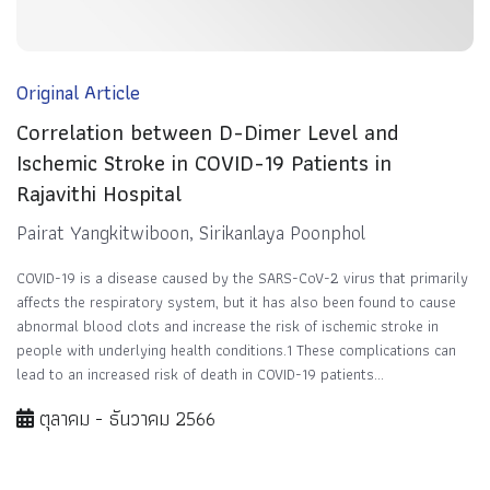
Original Article
Correlation between D-Dimer Level and
Ischemic Stroke in COVID-19 Patients in
Rajavithi Hospital
Pairat Yangkitwiboon, Sirikanlaya Poonphol
COVID-19 is a disease caused by the SARS-CoV-2 virus that primarily
affects the respiratory system, but it has also been found to cause
abnormal blood clots and increase the risk of ischemic stroke in
people with underlying health conditions.1 These complications can
lead to an increased risk of death in COVID-19 patients...
ตุลาคม - ธันวาคม 2566