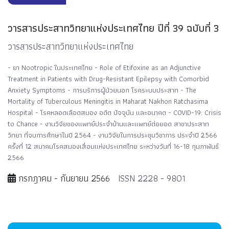
วารสารประสาทวิทยาแห่งประเทศไทย ปีที่ 39 ฉบับที่ 3
วารสารประสาทวิทยาแห่งประเทศไทย
- ยา Nootropic ในประเทศไทย - Role of Etifoxine as an Adjunctive
Treatment in Patients with Drug-Resistant Epilepsy with Comorbid
Anxiety Symptoms - การบริการผู้ป่วยนอก โรคระบบประสาท - The
Mortality of Tuberculous Meningitis in Maharat Nakhon Ratchasima
Hospital - โรคหลอดเลือดสมอง อดีต ปัจจุบัน และอนาคต - COVID-19: Crisis
to Chance - งานวิจัยของแพทย์ประจำบ้านและแพทย์ต่อยอด สาขาประสาท
วิทยา ที่จบการศึกษาในปี 2564 - งานวิจัยในการประชุมวิชาการ ประจำปี 2566
ครั้งที่ 12 สมาคมโรคสมองเสื่อมแห่งประเทศไทย ระหว่างวันที่ 16-18 กุมภาพันธ์
2566
กรกฎาคม - กันยายน 2566
ISSN 2228 - 9801