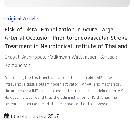
Original Article
Risk of Distal Embolization in Acute Large
Arterial Occlusion Prior to Endovascular Stroke
Treatment in Neurological Institute of Thailand
Chayut Sathiropas, Yodkhwan Wattanasen, Surasak
Komonchan
At present, the treatment of acute ischemic stroke (AIS) is with
intravenous tissue plasminogen activator (IV tPA) and mechanical
thrombectomy (MT) is classified in the treatment guidelines for AIS.
However, it was found that the administration of IV tPA has the
potential to cause blood clot to move to the distal vessel.
มกราคม - มีนาคม 2567