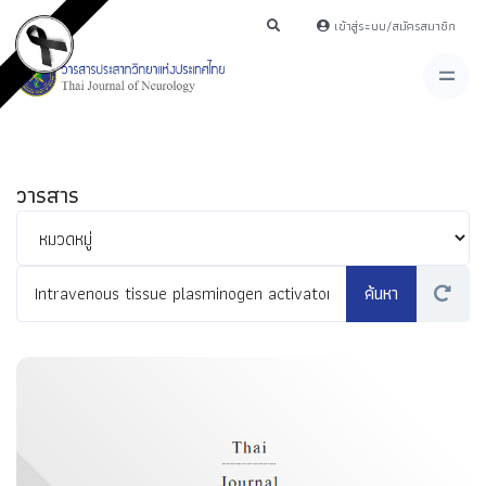
เข้าสู่ระบบ/สมัครสมาชิก
วารสาร